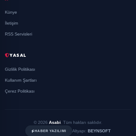
Künye
İletişim
RSS Servisleri
YASAL
Gizlilik Politikası
Kullanım Şartları
Çerez Politikası
© 2026
Asabi
. Tüm hakları saklıdır.
Altyapı:
BEYNSOFT
HABER YAZILIMI