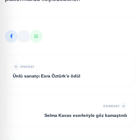
ÖNCEKI
Ünlü sanatçı Esra Öztürk’e ödül
SONRAKI
Selma Kavas eserleriyle göz kamaştırdı