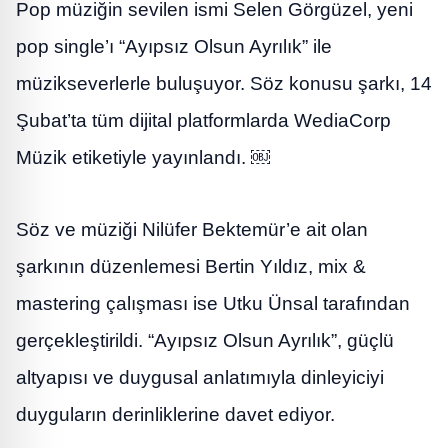
Pop müziğin sevilen ismi Selen Görgüzel, yeni
pop single’ı “Ayıpsız Olsun Ayrılık” ile
müzikseverlerle buluşuyor. Söz konusu şarkı, 14
Şubat’ta tüm dijital platformlarda WediaCorp
Müzik etiketiyle yayınlandı. ￼
Söz ve müziği Nilüfer Bektemür’e ait olan
şarkının düzenlemesi Bertin Yıldız, mix &
mastering çalışması ise Utku Ünsal tarafından
gerçekleştirildi. “Ayıpsız Olsun Ayrılık”, güçlü
altyapısı ve duygusal anlatımıyla dinleyiciyi
duyguların derinliklerine davet ediyor.