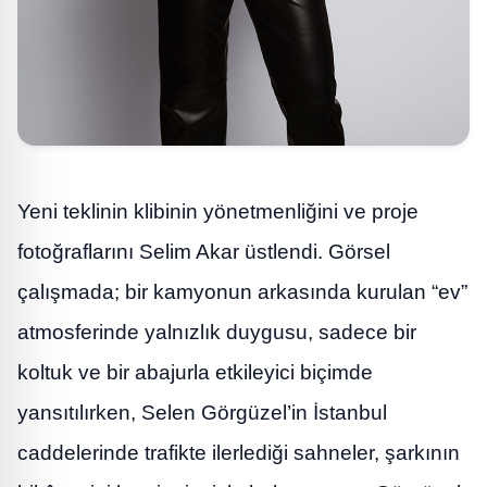
Yeni teklinin klibinin yönetmenliğini ve proje
fotoğraflarını Selim Akar üstlendi. Görsel
çalışmada; bir kamyonun arkasında kurulan “ev”
atmosferinde yalnızlık duygusu, sadece bir
koltuk ve bir abajurla etkileyici biçimde
yansıtılırken, Selen Görgüzel’in İstanbul
caddelerinde trafikte ilerlediği sahneler, şarkının