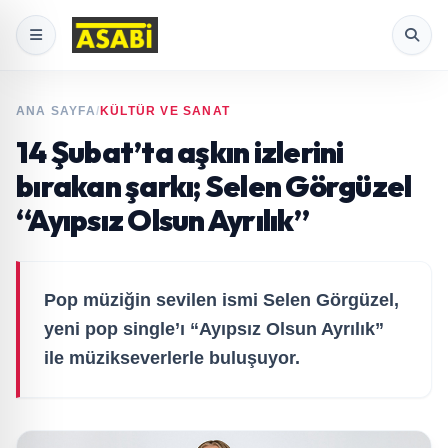
ANA SAYFA
/
KÜLTÜR VE SANAT
14 Şubat’ta aşkın izlerini
bırakan şarkı; Selen Görgüzel
“Ayıpsız Olsun Ayrılık”
Pop müziğin sevilen ismi Selen Görgüzel,
yeni pop single’ı “Ayıpsız Olsun Ayrılık”
ile müzikseverlerle buluşuyor.