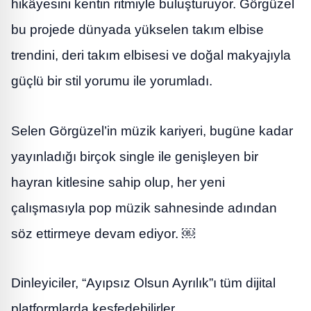
hikâyesini kentin ritmiyle buluşturuyor. Görgüzel
bu projede dünyada yükselen takım elbise
trendini, deri takım elbisesi ve doğal makyajıyla
güçlü bir stil yorumu ile yorumladı.
Selen Görgüzel’in müzik kariyeri, bugüne kadar
yayınladığı birçok single ile genişleyen bir
hayran kitlesine sahip olup, her yeni
çalışmasıyla pop müzik sahnesinde adından
söz ettirmeye devam ediyor. ￼
Dinleyiciler, “Ayıpsız Olsun Ayrılık”ı tüm dijital
platformlarda keşfedebilirler.