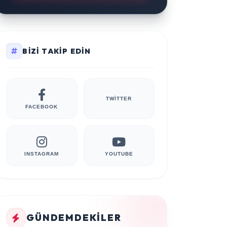
BIZI TAKIP EDIN
TWITTER
FACEBOOK
INSTAGRAM
YOUTUBE
GÜNDEMDEKILER