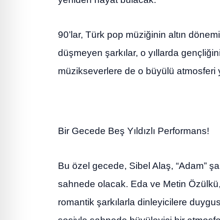
90’lar, Türk pop müziğinin altın dönemi
düşmeyen şarkılar, o yıllarda gençliğin
müzikseverlere de o büyülü atmosferi 
Bir Gecede Beş Yıldızlı Performans!
Bu özel gecede, Sibel Alaş, “Adam” şar
sahnede olacak. Eda ve Metin Özülkü, 
romantik şarkılarla dinleyicilere duyg