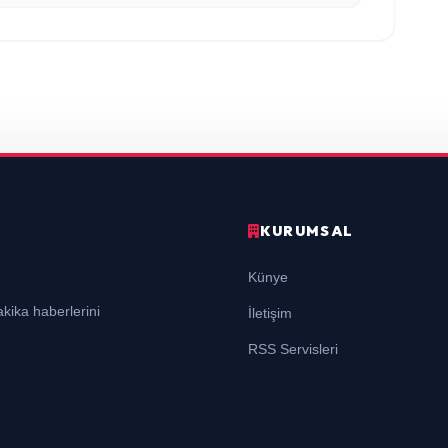
KURUMSAL
Künye
kika haberlerini
İletişim
RSS Servisleri