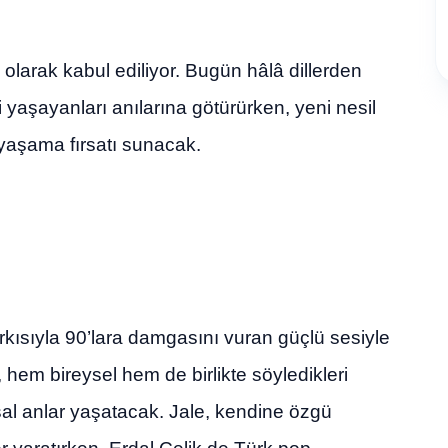
 olarak kabul ediliyor. Bugün hâlâ dillerden
i yaşayanları anılarına götürürken, yeni nesil
yaşama fırsatı sunacak.
kısıyla 90’lara damgasını vuran güçlü sesiyle
hem bireysel hem de birlikte söyledikleri
usal anlar yaşatacak. Jale, kendine özgü