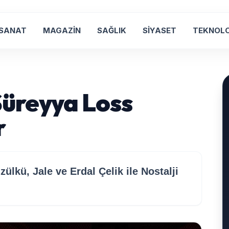
 SANAT
MAGAZİN
SAĞLIK
SİYASET
TEKNOLO
Süreyya Loss
r
ülkü, Jale ve Erdal Çelik ile Nostalji