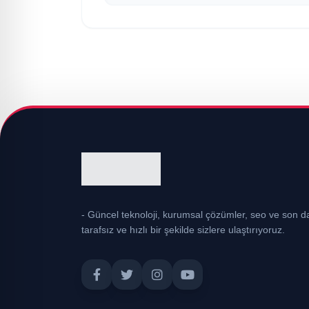
- Güncel teknoloji, kurumsal çözümler, seo ve son da
tarafsız ve hızlı bir şekilde sizlere ulaştırıyoruz.