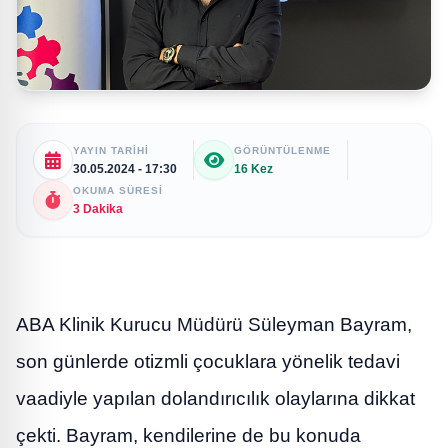
YAYIN TARIHI
GÖRÜNTÜLENME
30.05.2024 - 17:30
16 Kez
OKUMA SÜRESI
3 Dakika
ABA Klinik Kurucu Müdürü Süleyman Bayram,
son günlerde otizmli çocuklara yönelik tedavi
vaadiyle yapılan dolandırıcılık olaylarına dikkat
çekti. Bayram, kendilerine de bu konuda