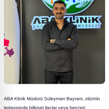
ABA Klinik Müdürü Süleyman Bayram, otizmin
tedavisinde bitkisel ilaçlar veya benzeri