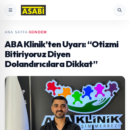
ANA SAYFA
/
GÜNDEM
ABA Klinik’ten Uyarı: “Otizmi
Bitiriyoruz Diyen
Dolandırıcılara Dikkat”