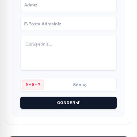
9 + 9 = ?
GÖNDER