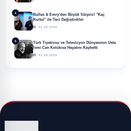
4
Bullas & Emry'den Büyük Sürpriz! "Kaç
Kurtul" ile Tarz Değiştirdiler
02.08.2026
5
Türk Tiyatrosu ve Televizyon Dünyasının Usta
İsmi Can Kolukısa Hayatını Kaybetti
01.08.2026