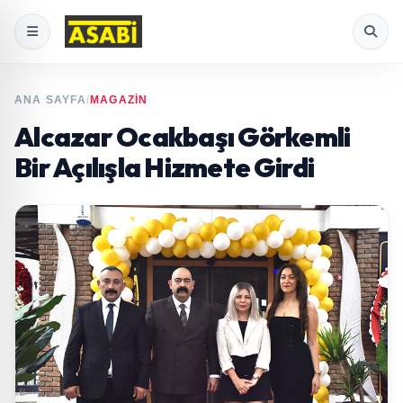
ANA SAYFA
/
MAGAZİN
Alcazar Ocakbaşı Görkemli
Bir Açılışla Hizmete Girdi