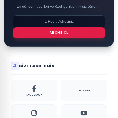
En güncel haberleri ve özel içerikleri ilk siz öğrenin.
ABONE OL
BIZI TAKIP EDIN
TWITTER
FACEBOOK