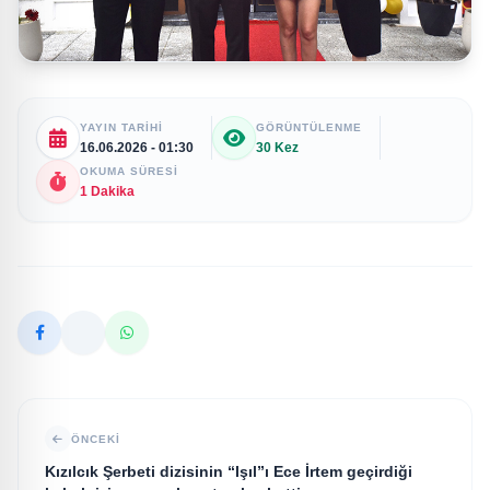
YAYIN TARIHI
GÖRÜNTÜLENME
16.06.2026 - 01:30
30 Kez
OKUMA SÜRESI
1 Dakika
ÖNCEKI
Kızılcık Şerbeti dizisinin “Işıl”ı Ece İrtem geçirdiği