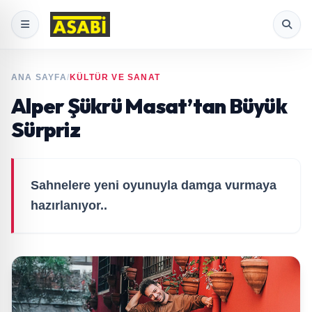
ANA SAYFA
/
KÜLTÜR VE SANAT
Alper Şükrü Masat’tan Büyük
Sürpriz
Sahnelere yeni oyunuyla damga vurmaya
hazırlanıyor..