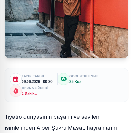
YAYIN TARIHI
GÖRÜNTÜLENME
09.06.2026 - 00:30
25 Kez
OKUMA SÜRESI
2 Dakika
Tiyatro dünyasının başarılı ve sevilen
isimlerinden Alper Şükrü Masat, hayranlarını