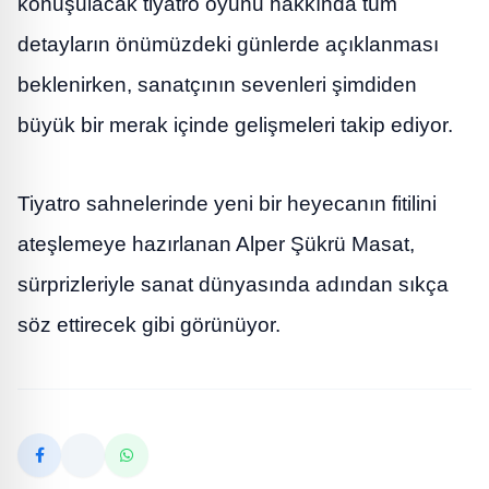
konuşulacak tiyatro oyunu hakkında tüm
detayların önümüzdeki günlerde açıklanması
beklenirken, sanatçının sevenleri şimdiden
büyük bir merak içinde gelişmeleri takip ediyor.
Tiyatro sahnelerinde yeni bir heyecanın fitilini
ateşlemeye hazırlanan Alper Şükrü Masat,
sürprizleriyle sanat dünyasında adından sıkça
söz ettirecek gibi görünüyor.