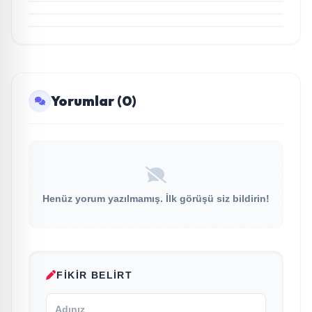
Dürdane 1901’de Unutulmaz Açılış
Yorumlar (0)
Henüz yorum yazılmamış. İlk görüşü siz bildirin!
FIKIR BELIRT