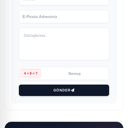
4 + 8 = ?
GÖNDER