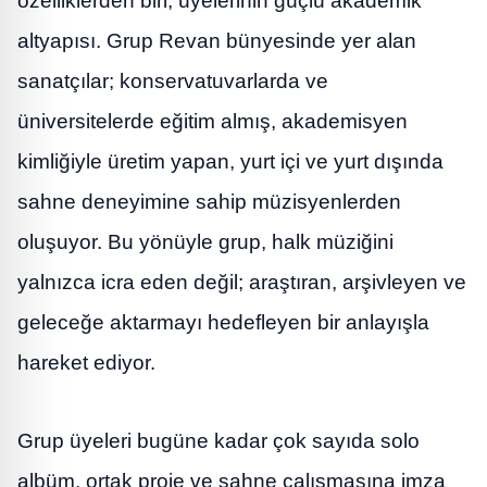
özelliklerden biri, üyelerinin güçlü akademik
altyapısı. Grup Revan bünyesinde yer alan
sanatçılar; konservatuvarlarda ve
üniversitelerde eğitim almış, akademisyen
kimliğiyle üretim yapan, yurt içi ve yurt dışında
sahne deneyimine sahip müzisyenlerden
oluşuyor. Bu yönüyle grup, halk müziğini
yalnızca icra eden değil; araştıran, arşivleyen ve
geleceğe aktarmayı hedefleyen bir anlayışla
hareket ediyor.
Grup üyeleri bugüne kadar çok sayıda solo
albüm, ortak proje ve sahne çalışmasına imza