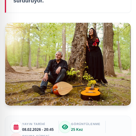
sürdürüyor.
YAYIN TARIHI
GÖRÜNTÜLENME
08.02.2026 - 20:45
25 Kez