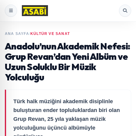
ANA SAYFA
/
KÜLTÜR VE SANAT
Anadolu’nun Akademik Nefesi:
Grup Revan’dan Yeni Albüm ve
Uzun Soluklu Bir Müzik
Yolculuğu
Türk halk müziğini akademik disiplinle
buluşturan ender topluluklardan biri olan
Grup Revan, 25 yıla yaklaşan müzik
yolculuğunu üçüncü albümüyle