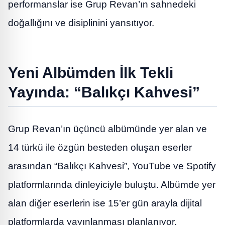
performanslar ise Grup Revan’ın sahnedeki
doğallığını ve disiplinini yansıtıyor.
Yeni Albümden İlk Tekli
Yayında: “Balıkçı Kahvesi”
Grup Revan’ın üçüncü albümünde yer alan ve
14 türkü ile özgün besteden oluşan eserler
arasından “Balıkçı Kahvesi”, YouTube ve Spotify
platformlarında dinleyiciyle buluştu. Albümde yer
alan diğer eserlerin ise 15’er gün arayla dijital
platformlarda yayınlanması planlanıyor.