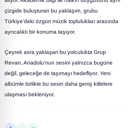
alıyor. Akademik bilgi ile halkın duygusunu aynı
çizgide buluşturan bu yaklaşım, grubu
Türkiye’deki özgün müzik toplulukları arasında
ayrıcalıklı bir konuma taşıyor.
Çeyrek asra yaklaşan bu yolculukta Grup
Revan, Anadolu’nun sesini yalnızca bugüne
değil, geleceğe de taşımayı hedefliyor. Yeni
albümle birlikte bu sesin daha geniş kitlelere
ulaşması bekleniyor.