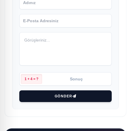
1 + 4 = ?
GÖNDER