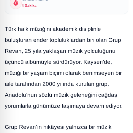
OKUMA SÜRESI
4 Dakika
Türk halk müziğini akademik disiplinle
buluşturan ender topluluklardan biri olan Grup
Revan, 25 yıla yaklaşan müzik yolculuğunu
üçüncü albümüyle sürdürüyor. Kayseri’de,
müziği bir yaşam biçimi olarak benimseyen bir
aile tarafından 2000 yılında kurulan grup,
Anadolu’nun sözlü müzik geleneğini çağdaş
yorumlarla günümüze taşımaya devam ediyor.
Grup Revan’ın hikâyesi yalnızca bir müzik