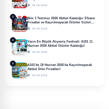
09.08.2026
3
Bim 3 Temmuz 2026 Aktüel Kataloğu: Efsane
Fırsatlar ve Kaçırılmayacak Ürünler Sizleri
Bekliyor!
09.08.2026
4
Yazın En Büyük Alışveriş Festivali: A101 11
Haziran 2026 Aktüel Ürünler Kataloğu!
09.08.2026
5
A101'de 18 Haziran 2026'da Kaçırılmayacak
Aktüel Ürün Fırsatları!
09.08.2026