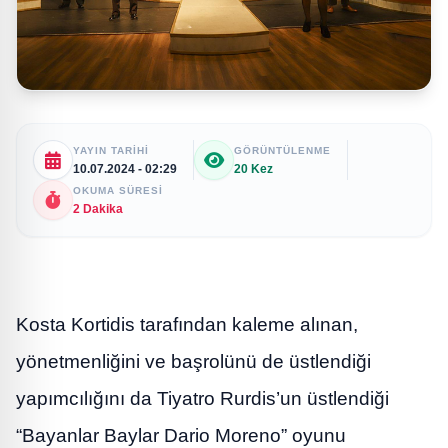
YAYIN TARIHI
GÖRÜNTÜLENME
10.07.2024 - 02:29
20 Kez
OKUMA SÜRESI
2 Dakika
Kosta Kortidis tarafından kaleme alınan,
yönetmenliğini ve başrolünü de üstlendiği
yapımcılığını da Tiyatro Rurdis’un üstlendiği
“Bayanlar Baylar Dario Moreno” oyunu