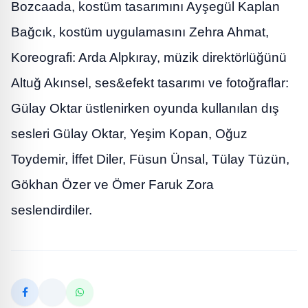
Bozcaada, kostüm tasarımını Ayşegül Kaplan
Bağcık, kostüm uygulamasını Zehra Ahmat,
Koreografi: Arda Alpkıray, müzik direktörlüğünü
Altuğ Akınsel, ses&efekt tasarımı ve fotoğraflar:
Gülay Oktar üstlenirken oyunda kullanılan dış
sesleri Gülay Oktar, Yeşim Kopan, Oğuz
Toydemir, İffet Diler, Füsun Ünsal, Tülay Tüzün,
Gökhan Özer ve Ömer Faruk Zora
seslendirdiler.