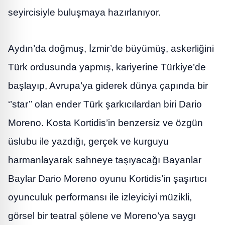
seyircisiyle buluşmaya hazırlanıyor.
Aydın’da doğmuş, İzmir’de büyümüş, askerliğini
Türk ordusunda yapmış, kariyerine Türkiye’de
başlayıp, Avrupa’ya giderek dünya çapında bir
‘’star’’ olan ender Türk şarkıcılardan biri Dario
Moreno. Kosta Kortidis’in benzersiz ve özgün
üslubu ile yazdığı, gerçek ve kurguyu
harmanlayarak sahneye taşıyacağı Bayanlar
Baylar Dario Moreno oyunu Kortidis’in şaşırtıcı
oyunculuk performansı ile izleyiciyi müzikli,
görsel bir teatral şölene ve Moreno’ya saygı