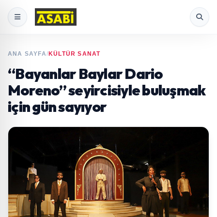
ANA SAYFA
/
KÜLTÜR SANAT
“Bayanlar Baylar Dario
Moreno” seyircisiyle buluşmak
için gün sayıyor