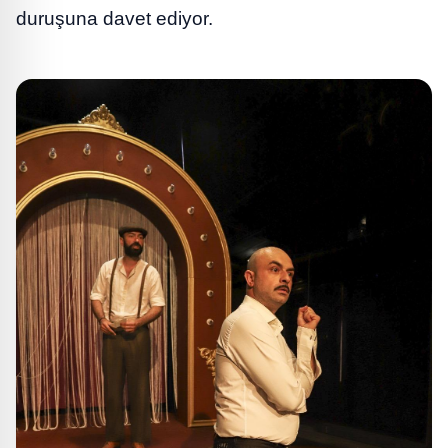
duruşuna davet ediyor.