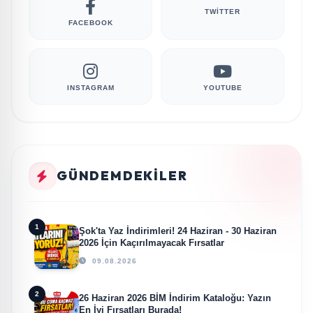
TWITTER
FACEBOOK
INSTAGRAM
YOUTUBE
GÜNDEMDEKILER
1
Şok'ta Yaz İndirimleri! 24 Haziran - 30 Haziran
2026 İçin Kaçırılmayacak Fırsatlar
09.08.2026
2
26 Haziran 2026 BİM İndirim Kataloğu: Yazın
En İyi Fırsatları Burada!