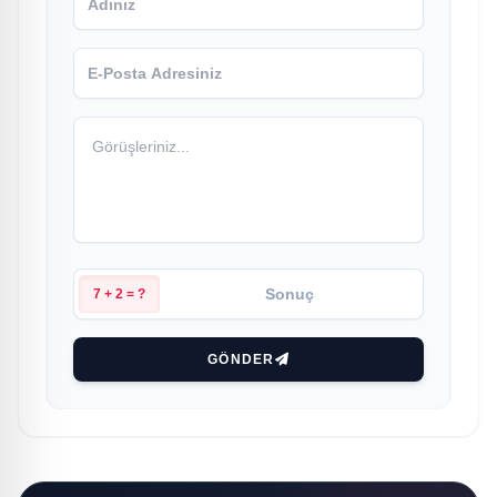
7 + 2 = ?
GÖNDER