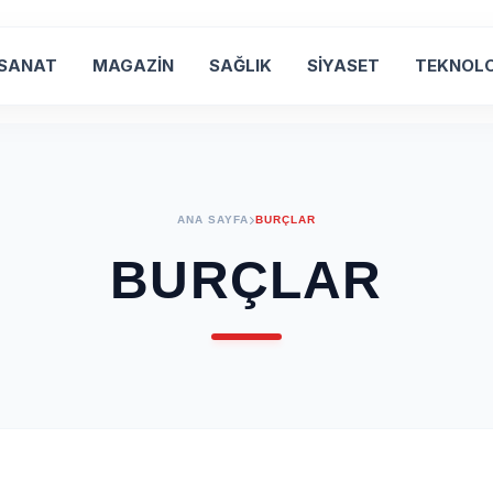
 SANAT
MAGAZİN
SAĞLIK
SİYASET
TEKNOLO
ANA SAYFA
BURÇLAR
BURÇLAR