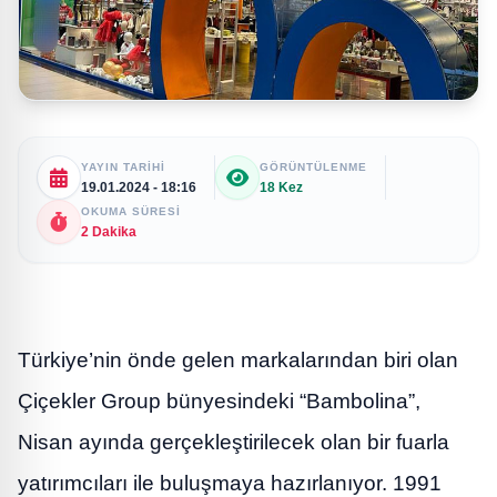
YAYIN TARIHI
GÖRÜNTÜLENME
19.01.2024 - 18:16
18 Kez
OKUMA SÜRESI
2 Dakika
Türkiye’nin önde gelen markalarından biri olan
Çiçekler Group bünyesindeki “Bambolina”,
Nisan ayında gerçekleştirilecek olan bir fuarla
yatırımcıları ile buluşmaya hazırlanıyor. 1991