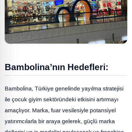
Bambolina’nın Hedefleri:
Bambolina, Türkiye genelinde yayılma stratejisi
ile çocuk giyim sektöründeki etkisini artırmayı
amaçlıyor. Marka, fuar vesilesiyle potansiyel
yatırımcılarla bir araya gelerek, güçlü marka