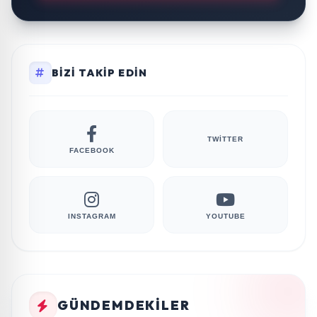
BIZI TAKIP EDIN
TWITTER
FACEBOOK
INSTAGRAM
YOUTUBE
GÜNDEMDEKILER