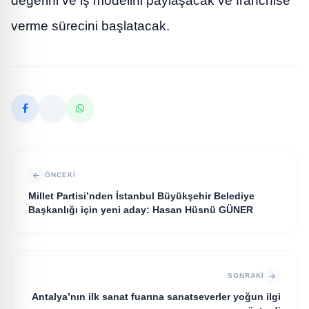
değerini ve iş modelini paylaşacak ve franchise
verme sürecini başlatacak.
ÖNCEKI
Millet Partisi’nden İstanbul Büyükşehir Belediye
Başkanlığı için yeni aday: Hasan Hüsnü GÜNER
SONRAKI
Antalya’nın ilk sanat fuarına sanatseverler yoğun ilgi