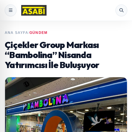
ANA SAYFA
/
GÜNDEM
Çiçekler Group Markası
“Bambolina” Nisanda
Yatırımcısı İle Buluşuyor