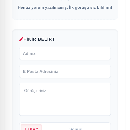
Henüz yorum yazılmamış. İlk görüşü siz bildirin!
FIKIR BELIRT
7 + 8 = ?