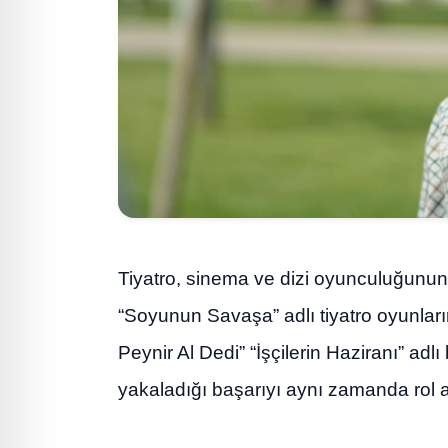
Tiyatro, sinema ve dizi oyunculuğunun
“Soyunun Savaşa” adlı tiyatro oyunla
Peynir Al Dedi” “İşçilerin Haziranı” adl
yakaladığı başarıyı aynı zamanda rol al