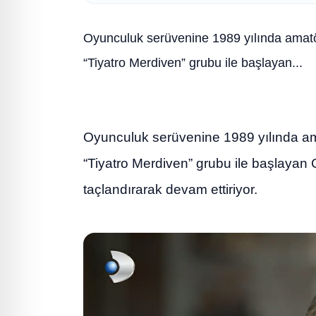
Oyunculuk serüvenine 1989 yılında amatör 
“Tiyatro Merdiven” grubu ile başlayan...
Oyunculuk serüvenine 1989 yılında amat
“Tiyatro Merdiven” grubu ile başlayan 
taçlandırarak devam ettiriyor.