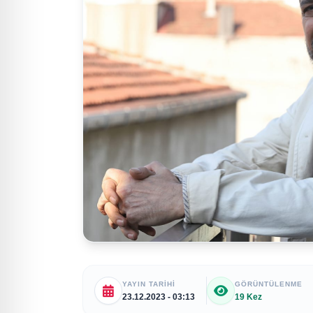
YAYIN TARIHI
GÖRÜNTÜLENME
23.12.2023 - 03:13
19 Kez