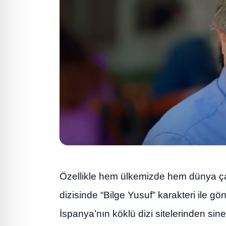
Özellikle hem ülkemizde hem dünya ç
dizisinde “Bilge Yusuf” karakteri ile gö
İspanya’nın köklü dizi sitelerinden s