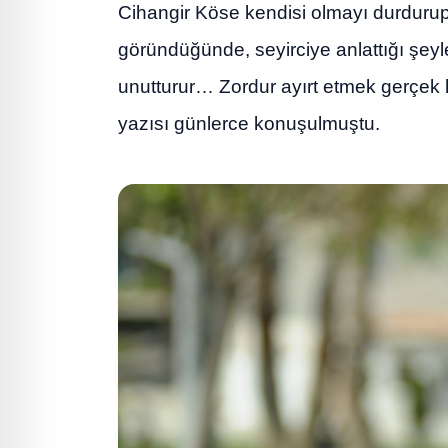
Cihangir Köse kendisi olmayı durdurup
göründüğünde, seyirciye anlattığı şey
unutturur… Zordur ayırt etmek gerçek h
yazısı günlerce konuşulmuştu.