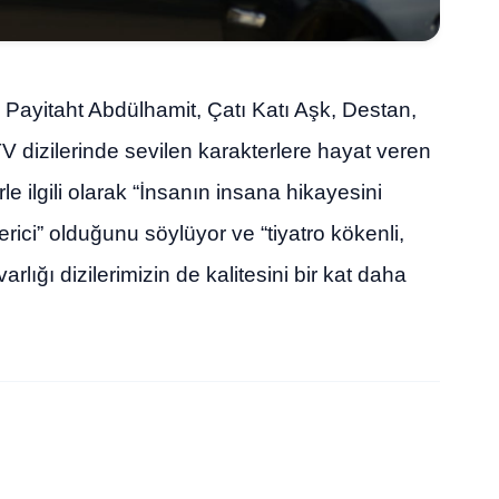
 Payitaht Abdülhamit, Çatı Katı Aşk, Destan,
 dizilerinde sevilen karakterlere hayat veren
e ilgili olarak “İnsanın insana hikayesini
ici” olduğunu söylüyor ve “tiyatro kökenli,
rlığı dizilerimizin de kalitesini bir kat daha