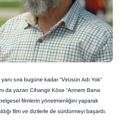
 yanı sıra bugüne kadar “Virüsün Adı Yok”
rını da yazan Cihangir Köse “Annem Bana
ı belgesel filmlerin yönetmenliğini yaparak
dığı film ve dizilerle de sürdürmeyi başardı.