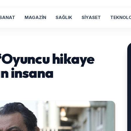
 SANAT
MAGAZİN
SAĞLIK
SİYASET
TEKNOLO
“Oyuncu hikaye
ın insana