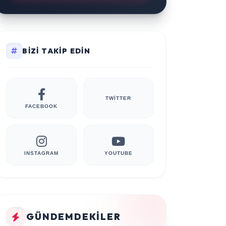
BIZI TAKIP EDIN
TWITTER
FACEBOOK
INSTAGRAM
YOUTUBE
GÜNDEMDEKILER