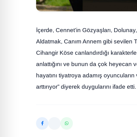
İçerde, Cennet’in Gözyaşları, Dolunay,
Aldatmak, Canım Annem gibi sevilen TV
Cihangir Köse canlandırdığı karakterlerl
anlattığını ve bunun da çok heyecan ver
hayatını tiyatroya adamış oyuncuların va
arttırıyor” diyerek duygularını ifade etti.