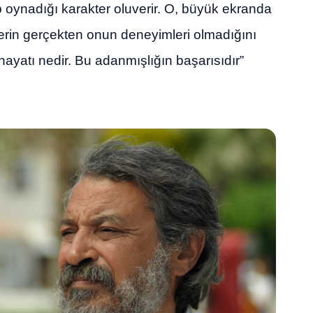
 oynadığı karakter oluverir. O, büyük ekranda
lerin gerçekten onun deneyimleri olmadığını
ayatı nedir. Bu adanmışlığın başarısıdır”