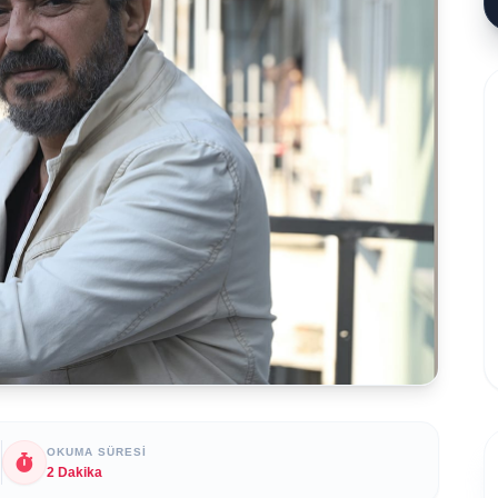
OKUMA SÜRESI
2 Dakika