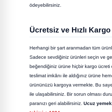
ödeyebilirsiniz.
Ücretsiz ve Hızlı Kargo
Herhangi bir şart aranmadan tüm ürünler
Sadece sevdiğiniz ürünleri seçin ve ger
beğendiğiniz ürüne hiçbir kargo ücret
teslimat imkânı ile aldığınız ürüne hem
ürününüzü kargoya vermekte. Bu sayede
ile ulaşabilirsiniz. Bir sorun olması du
paranızı geri alabilirsiniz.
Ucuz yemek t