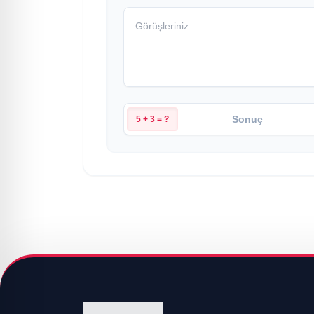
5 + 3 = ?