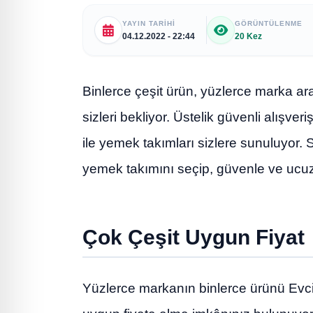
YAYIN TARIHI
GÖRÜNTÜLENME
04.12.2022 - 22:44
20 Kez
Binlerce çeşit ürün, yüzlerce marka a
sizleri bekliyor. Üstelik güvenli alışveri
ile yemek takımları sizlere sunuluyor.
yemek takımını seçip, güvenle ve ucu
Çok Çeşit Uygun Fiyat
Yüzlerce markanın binlerce ürünü Evcimo