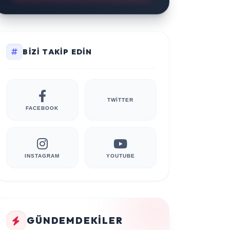
BIZI TAKIP EDIN
TWITTER
FACEBOOK
INSTAGRAM
YOUTUBE
GÜNDEMDEKILER