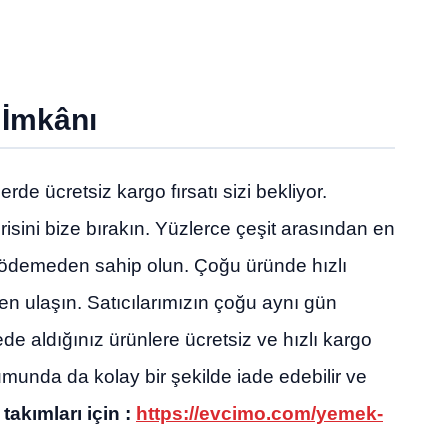
 İmkânı
de ücretsiz kargo fırsatı sizi bekliyor.
isini bize bırakın. Yüzlerce çeşit arasından en
i ödemeden sahip olun. Çoğu üründe hızlı
en ulaşın. Satıcılarımızın çoğu aynı gün
 aldığınız ürünlere ücretsiz ve hızlı kargo
rumunda da kolay bir şekilde iade edebilir ve
akımları için :
https://evcimo.com/yemek-