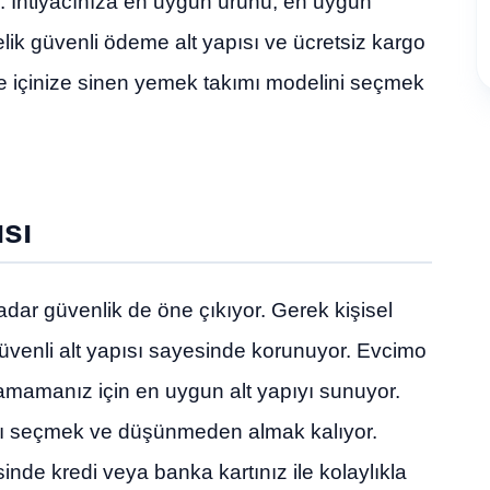
. İhtiyacınıza en uygun ürünü, en uygun
stelik güvenli ödeme alt yapısı ve ücretsiz kargo
dece içinize sinen yemek takımı modelini seçmek
sı
kadar güvenlik de öne çıkıyor. Gerek kişisel
z güvenli alt yapısı sayesinde korunuyor. Evcimo
aşamamanız için en uygun alt yapıyı sunuyor.
nı seçmek ve düşünmeden almak kalıyor.
sinde kredi veya banka kartınız ile kolaylıkla