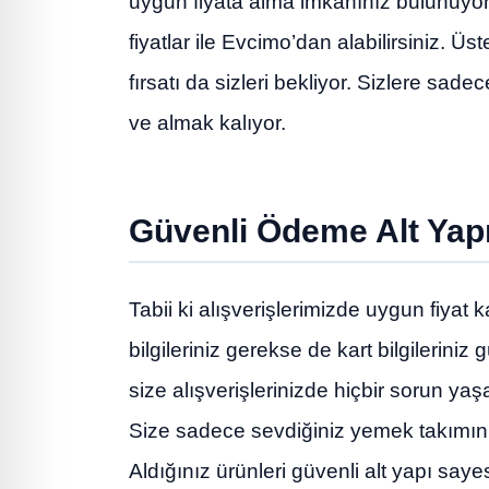
uygun fiyata alma imkânınız bulunuyor
fiyatlar ile Evcimo’dan alabilirsiniz. Ü
fırsatı da sizleri bekliyor. Sizlere sa
ve almak kalıyor.
Güvenli Ödeme Alt Yapı
Tabii ki alışverişlerimizde uygun fiyat 
bilgileriniz gerekse de kart bilgilerini
size alışverişlerinizde hiçbir sorun y
Size sadece sevdiğiniz yemek takımı
Aldığınız ürünleri güvenli alt yapı saye