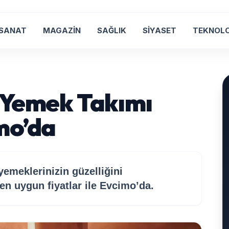
 SANAT
MAGAZİN
SAĞLIK
SİYASET
TEKNOLO
 Yemek Takımı
mo’da
emeklerinizin güzelliğini
n uygun fiyatlar ile Evcimo’da.