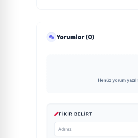
Yorumlar (0)
Henüz yorum yazılma
FIKIR BELIRT