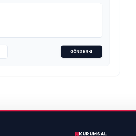
GÖNDER
KURUMSAL