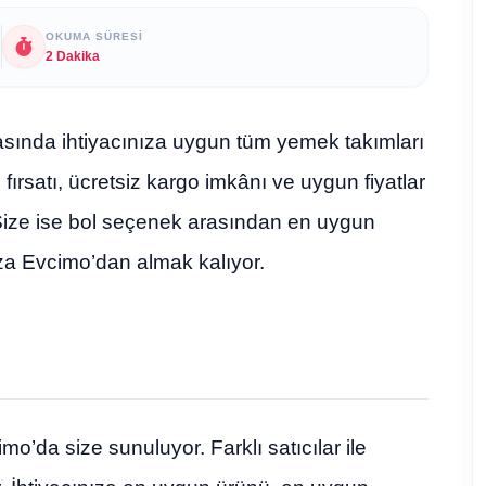
OKUMA SÜRESI
2 Dakika
rasında ihtiyacınıza uygun tüm yemek takımları
ş fırsatı, ücretsiz kargo imkânı ve uygun fiyatlar
 Size ise bol seçenek arasından en uygun
za Evcimo’dan almak kalıyor.
’da size sunuluyor. Farklı satıcılar ile