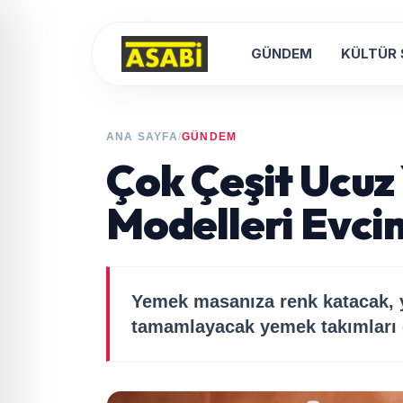
GÜNDEM
KÜLTÜR
ANA SAYFA
/
GÜNDEM
Çok Çeşit Ucuz
Modelleri Evci
Yemek masanıza renk katacak, y
tamamlayacak yemek takımları e