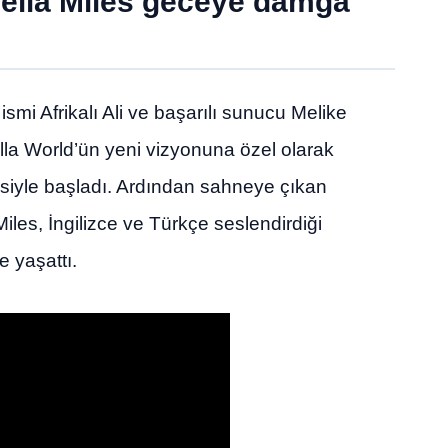
Della Miles geceye damga
mi Afrikalı Ali ve başarılı sunucu Melike
gella World’ün yeni vizyonuna özel olarak
siyle başladı. Ardından sahneye çıkan
iles, İngilizce ve Türkçe seslendirdiği
e yaşattı.