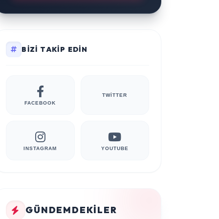
BIZI TAKIP EDIN
TWITTER
FACEBOOK
INSTAGRAM
YOUTUBE
GÜNDEMDEKILER