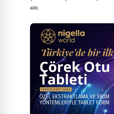
aldı.