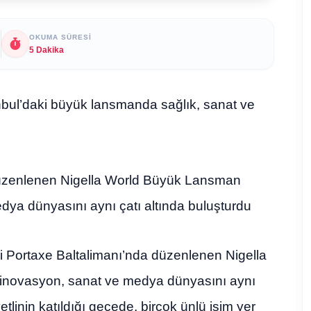
OKUMA SÜRESI
5 Dakika
anbul’daki büyük lansmanda sağlık, sanat ve
 düzenlenen Nigella World Büyük Lansman
dya dünyasını aynı çatı altında buluşturdu
si Portaxe Baltalimanı’nda düzenlenen Nigella
 inovasyon, sanat ve medya dünyasını aynı
tlinin katıldığı gecede, birçok ünlü isim yer