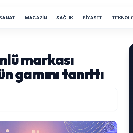
 SANAT
MAGAZİN
SAĞLIK
SİYASET
TEKNOLO
nlü markası
ün gamını tanıttı