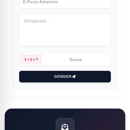
1 + 2 = ?
GÖNDER