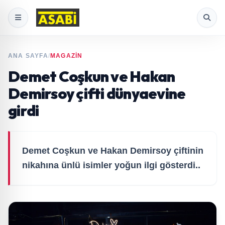
ANA SAYFA
/
MAGAZİN
Demet Coşkun ve Hakan
Demirsoy çifti dünyaevine
girdi
Demet Coşkun ve Hakan Demirsoy çiftinin
nikahına ünlü isimler yoğun ilgi gösterdi..