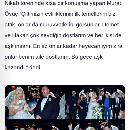
Nikah töreninde kısa bir konuşma yapan Murat
Övüç “Çiftimizin evliliklerinin ilk temellerini biz
attık, onlar da mürüvvetlerini görsünler. Demet
ve Hakan çok sevdiğin dostlarım ve her ikisi de
aşk insanı. En az onlar kadar heyecanlıyım zira
onlar benim aile dostlarım. Bu gece aşk
kazandı.” dedi.