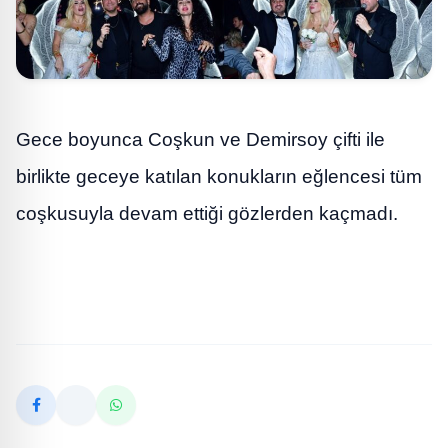
Gece boyunca Coşkun ve Demirsoy çifti ile
birlikte geceye katılan konukların eğlencesi tüm
coşkusuyla devam ettiği gözlerden kaçmadı.