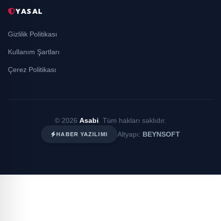
YASAL
Gizlilik Politikası
Kullanım Şartları
Çerez Politikası
© 2026
Asabi
. Tüm hakları saklıdır.
Altyapı:
BEYNSOFT
HABER YAZILIMI