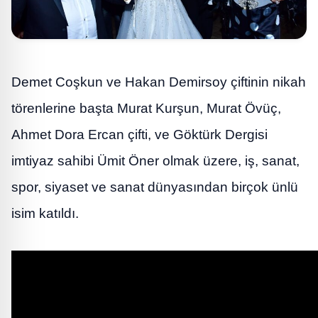
Demet Coşkun ve Hakan Demirsoy çiftinin nikah
törenlerine başta Murat Kurşun, Murat Övüç,
Ahmet Dora Ercan çifti, ve Göktürk Dergisi
imtiyaz sahibi Ümit Öner olmak üzere, iş, sanat,
spor, siyaset ve sanat dünyasından birçok ünlü
isim katıldı.