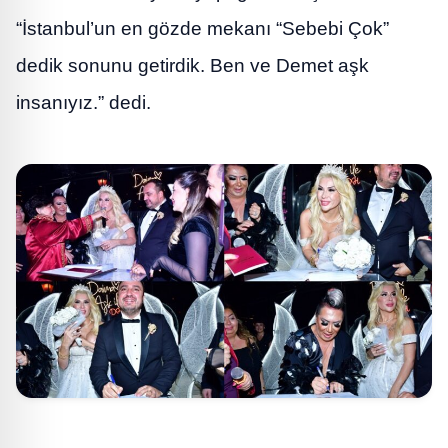
“İstanbul’un en gözde mekanı “Sebebi Çok”
dedik sonunu getirdik. Ben ve Demet aşk
insanıyız.” dedi.