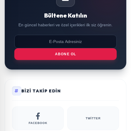
Bültene Katılın
En güncel haberleri ve özel içerikleri ilk siz öğrenin.
ABONE OL
BIZI TAKIP EDIN
TWITTER
FACEBOOK