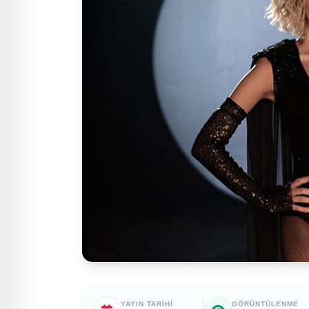
YAYIN TARIHI
GÖRÜNTÜLENME