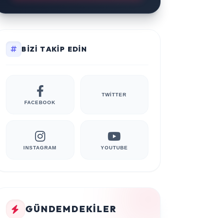
BIZI TAKIP EDIN
TWITTER
FACEBOOK
INSTAGRAM
YOUTUBE
GÜNDEMDEKILER