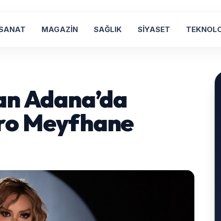
 SANAT
MAGAZİN
SAĞLIK
SİYASET
TEKNOLO
an Adana’da
ro Meyfhane