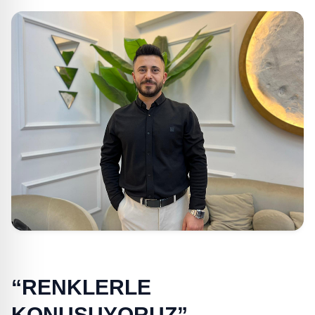
“RENKLERLE
KONUŞUYORUZ”