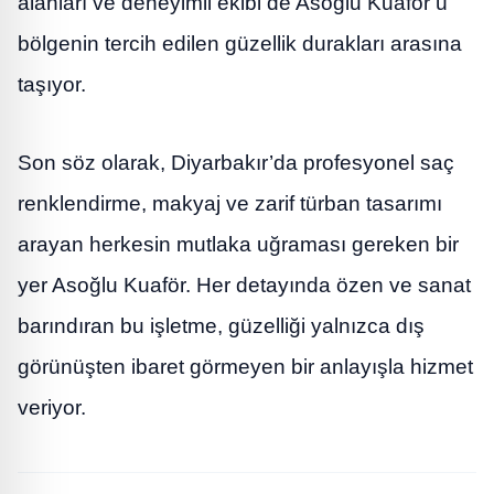
alanları ve deneyimli ekibi de Asoğlu Kuaför’ü
bölgenin tercih edilen güzellik durakları arasına
taşıyor.
Son söz olarak, Diyarbakır’da profesyonel saç
renklendirme, makyaj ve zarif türban tasarımı
arayan herkesin mutlaka uğraması gereken bir
yer Asoğlu Kuaför. Her detayında özen ve sanat
barındıran bu işletme, güzelliği yalnızca dış
görünüşten ibaret görmeyen bir anlayışla hizmet
veriyor.