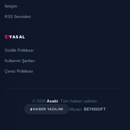
İletişim
RSS Servisleri
YASAL
Gizlilik Politikası
Kullanım Şartları
Çerez Politikası
© 2026
Asabi
. Tüm hakları saklıdır.
Altyapı:
BEYNSOFT
HABER YAZILIMI