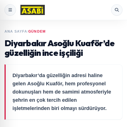
ANA SAYFA
/
GÜNDEM
Diyarbakır Asoğlu Kuaför’de
güzelliğin ince işçiliği
Diyarbakır’da güzelliğin adresi haline
gelen Asoğlu Kuaför, hem profesyonel
dokunuşları hem de samimi atmosferiyle
şehrin en çok tercih edilen
işletmelerinden biri olmayı sürdürüyor.