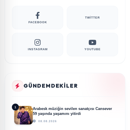
TWITTER
FACEBOOK
INSTAGRAM
YOUTUBE
GÜNDEMDEKILER
1
Arabesk müziğin sevilen sanatçısı Cansever
59 yaşında yaşamını yitirdi
08.08.2026