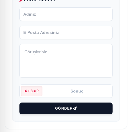
4 + 8 = ?
GÖNDER