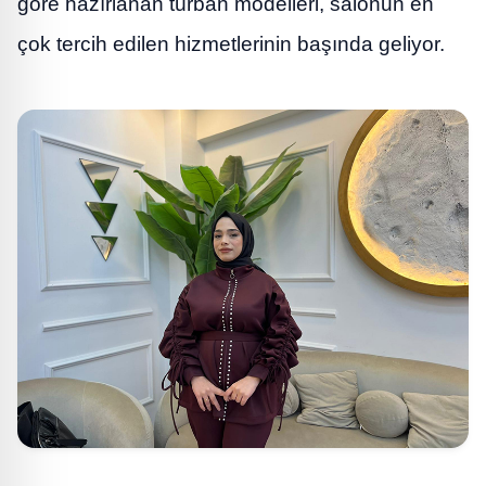
göre hazırlanan türban modelleri, salonun en
çok tercih edilen hizmetlerinin başında geliyor.