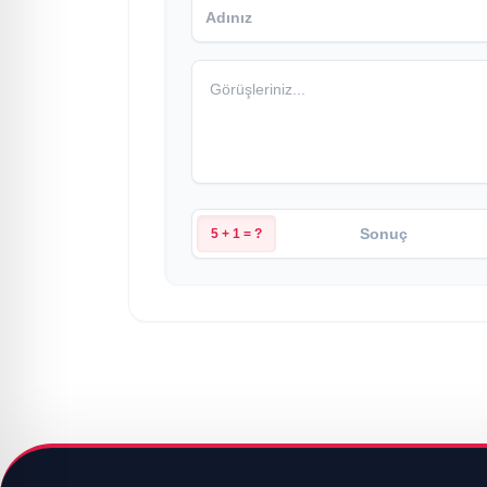
5 + 1 = ?