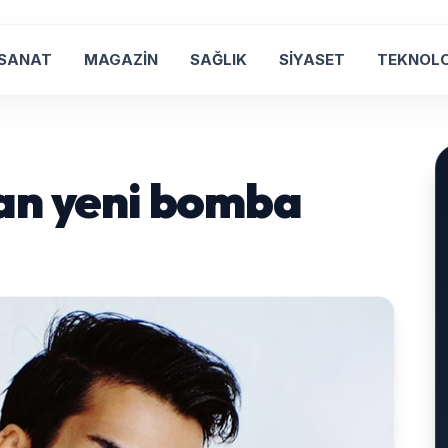
 SANAT
MAGAZİN
SAĞLIK
SİYASET
TEKNOLO
an yeni bomba