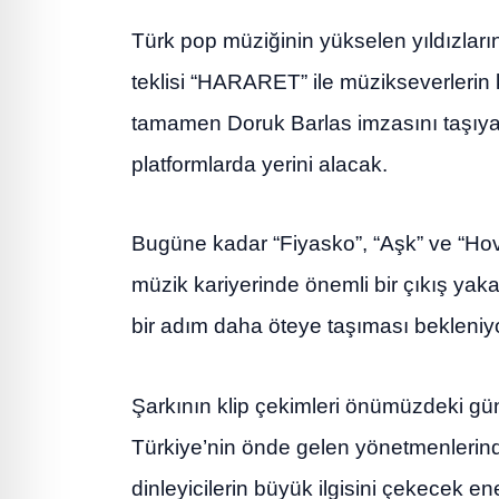
Türk pop müziğinin yükselen yıldızlar
teklisi “HARARET” ile müzikseverlerin 
tamamen Doruk Barlas imzasını taşıyan 
platformlarda yerini alacak.
Bugüne kadar “Fiyasko”, “Aşk” ve “Hovar
müzik kariyerinde önemli bir çıkış yak
bir adım daha öteye taşıması bekleniyo
Şarkının klip çekimleri önümüzdeki gün
Türkiye’nin önde gelen yönetmenlerind
dinleyicilerin büyük ilgisini çekecek en