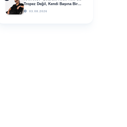
Tropez Değil, Kendi Başına Bir
Referans”
03.08.2026