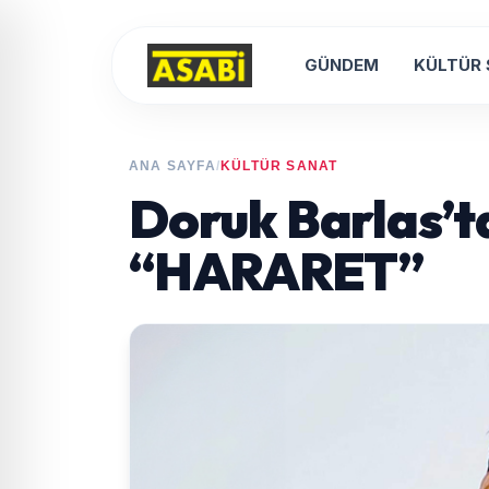
GÜNDEM
KÜLTÜR
ANA SAYFA
/
KÜLTÜR SANAT
Doruk Barlas’t
“HARARET”