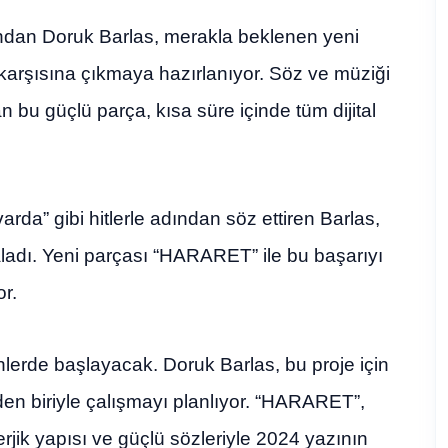
ından Doruk Barlas, merakla beklenen yeni
karşısına çıkmaya hazırlanıyor. Söz ve müziği
bu güçlü parça, kısa süre içinde tüm dijital
da” gibi hitlerle adından söz ettiren Barlas,
aladı. Yeni parçası “HARARET” ile bu başarıyı
r.
lerde başlayacak. Doruk Barlas, bu proje için
en biriyle çalışmayı planlıyor. “HARARET”,
erjik yapısı ve güçlü sözleriyle 2024 yazının