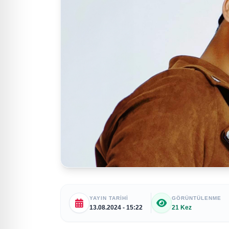
YAYIN TARIHI
GÖRÜNTÜLENME
13.08.2024 - 15:22
21 Kez