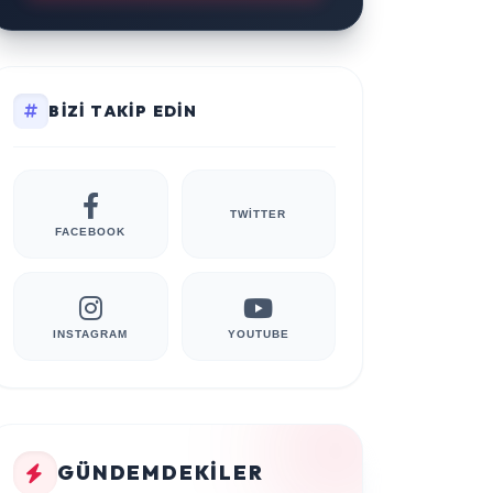
BIZI TAKIP EDIN
TWITTER
FACEBOOK
INSTAGRAM
YOUTUBE
GÜNDEMDEKILER