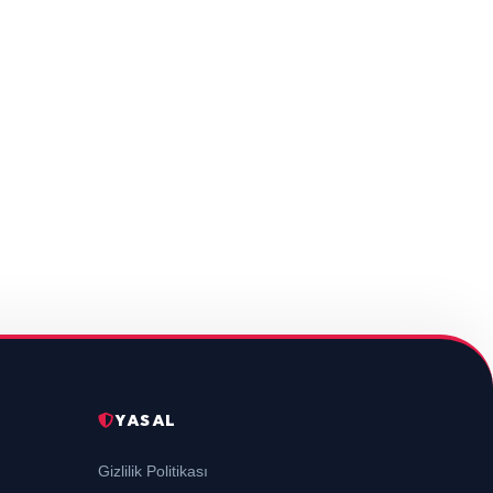
YASAL
Gizlilik Politikası