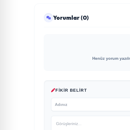
Yorumlar (0)
Henüz yorum yazılma
FIKIR BELIRT