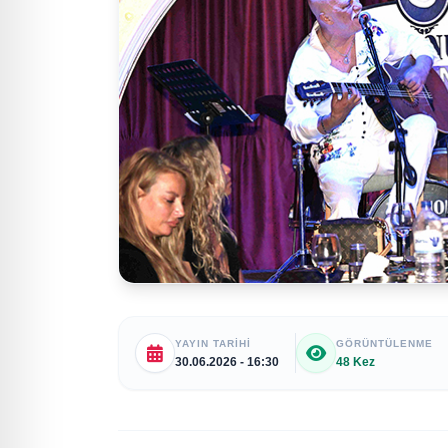
YAYIN TARIHI
GÖRÜNTÜLENME
30.06.2026 - 16:30
48 Kez