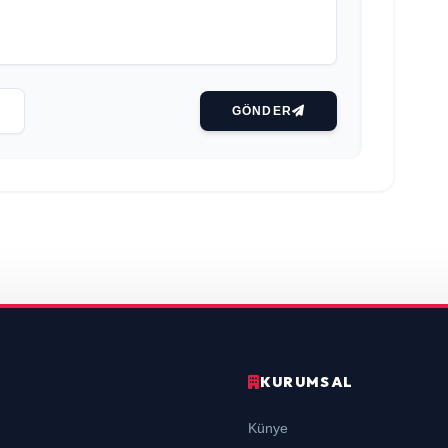
GÖNDER
KURUMSAL
Künye