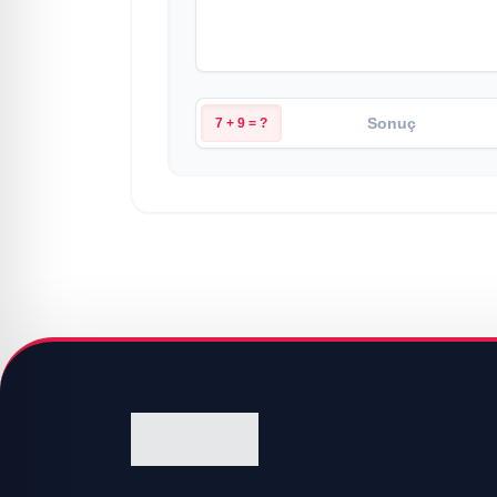
7 + 9 = ?