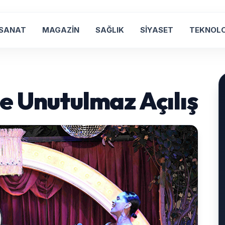
 SANAT
MAGAZİN
SAĞLIK
SİYASET
TEKNOLO
e Unutulmaz Açılış