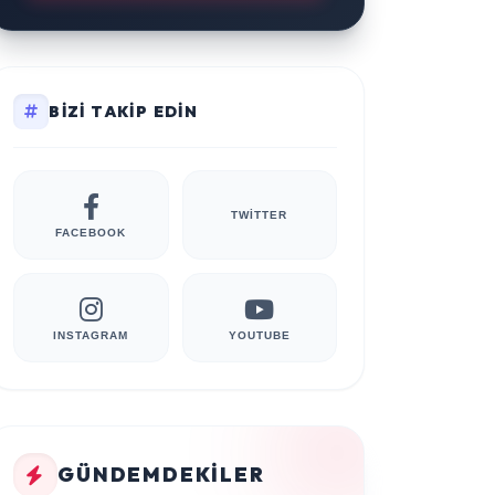
BIZI TAKIP EDIN
TWITTER
FACEBOOK
INSTAGRAM
YOUTUBE
GÜNDEMDEKILER