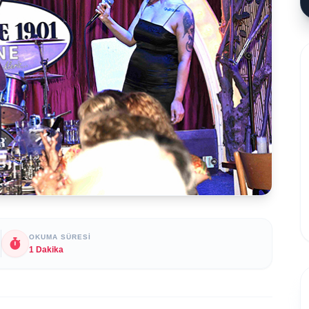
OKUMA SÜRESI
1 Dakika