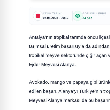
YAYIN TARIHI
GÖRÜNTÜLENME
06.08.2025 - 00:12
23 Kez
Antalya’nın tropikal tarımda öncü ilçesi
tarımsal üretim başarısıyla da adından
tropikal meyve sektöründe çığır açan v
Ejder Meyvesi Alanya.
Avokado, mango ve papaya gibi ürünler
edilen başarı, Alanya’yı Türkiye’nin tro
Meyvesi Alanya markası da bu başarın