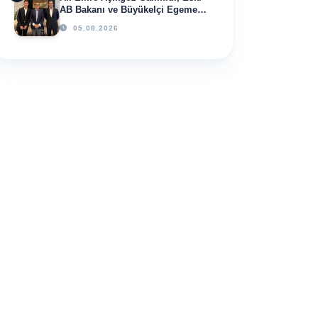
AB Bakanı ve Büyükelçi Egemen
Bağış ile Bir Araya Geldi
05.08.2026