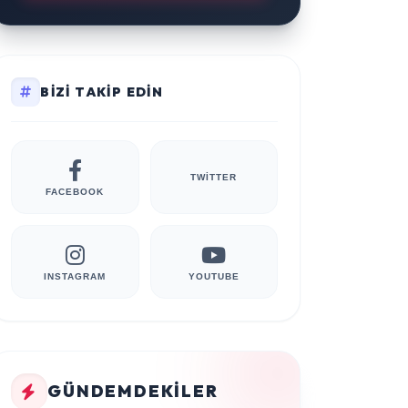
BIZI TAKIP EDIN
TWITTER
FACEBOOK
INSTAGRAM
YOUTUBE
GÜNDEMDEKILER