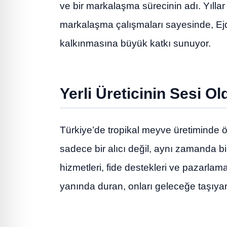
ve bir markalaşma sürecinin adı. Yıllar 
markalaşma çalışmaları sayesinde, Ej
kalkınmasına büyük katkı sunuyor.
Yerli Üreticinin Sesi Ol
Türkiye’de tropikal meyve üretiminde önc
sadece bir alıcı değil, aynı zamanda b
hizmetleri, fide destekleri ve pazarlam
yanında duran, onları geleceğe taşıyan 