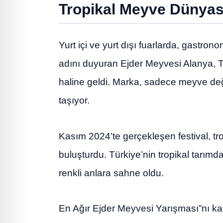
Tropikal Meyve Dünyası
Yurt içi ve yurt dışı fuarlarda, gastronom
adını duyuran Ejder Meyvesi Alanya, Tü
haline geldi. Marka, sadece meyve değil
taşıyor.
Kasım 2024’te gerçekleşen festival, tr
buluşturdu. Türkiye’nin tropikal tarımda
renkli anlara sahne oldu.
En Ağır Ejder Meyvesi Yarışması”nı ka