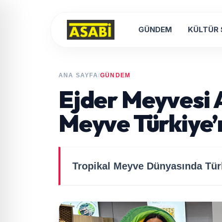
GÜNDEM
KÜLTÜR
ANA SAYFA
/
GÜNDEM
Ejder Meyvesi 
Meyve Türkiye’n
Tropikal Meyve Dünyasında Türk