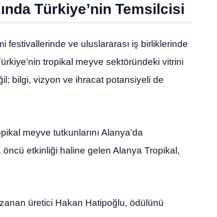
nda Türkiye’nin Temsilcisi
i festivallerinde ve uluslararası iş birliklerinde
rkiye’nin tropikal meyve sektöründeki vitrini
; bilgi, vizyon ve ihracat potansiyeli de
opikal meyve tutkunlarını Alanya’da
 öncü etkinliği haline gelen Alanya Tropikal,
zanan üretici Hakan Hatipoğlu, ödülünü