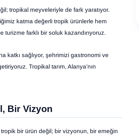
l; tropikal meyveleriyle de fark yaratıyor.
ğimiz katma değerli tropik ürünlerle hem
 turizme farklı bir soluk kazandırıyoruz.
na katkı sağlıyor, şehrimizi gastronomi ve
etiriyoruz. Tropikal tarım, Alanya’nın
, Bir Vizyon
ropik bir ürün değil; bir vizyonun, bir emeğin