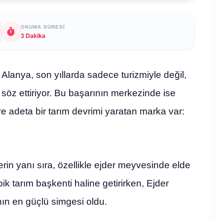
OKUMA SÜRESI
3 Dakika
 Alanya, son yıllarda sadece turizmiyle değil,
 söz ettiriyor. Bu başarının merkezinde ise
e adeta bir tarım devrimi yaratan marka var:
in yanı sıra, özellikle ejder meyvesinde elde
pik tarım başkenti haline getirirken, Ejder
ın en güçlü simgesi oldu.