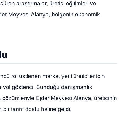
süren araştırmalar, üretici eğitimleri ve
der Meyvesi Alanya, bölgenin ekonomik
du
ü rol üstlenen marka, yerli üreticiler için
ir yol gösterici. Sunduğu danışmanlık
a çözümleriyle Ejder Meyvesi Alanya, üreticinin
bir tarım dostu haline geldi.