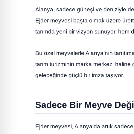
Alanya, sadece güneşi ve deniziyle deği
Ejder meyvesi başta olmak üzere üretti
tarımda yeni bir vizyon sunuyor, hem de
Bu özel meyvelerle Alanya’nın tanıtımı
tarım turizminin marka merkezi haline g
geleceğinde güçlü bir imza taşıyor.
Sadece Bir Meyve Değil
Ejder meyvesi, Alanya’da artık sadece t