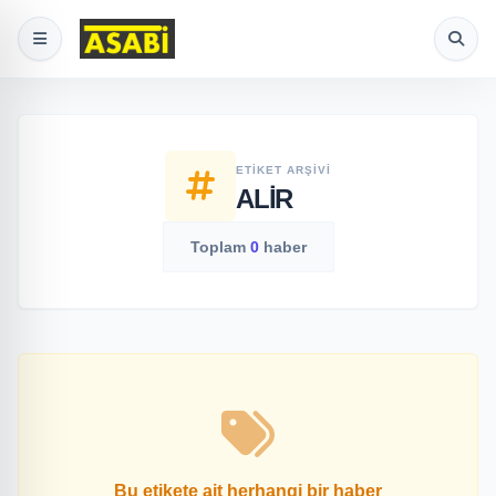
ETIKET ARŞIVI
ALIR
Toplam
0
haber
Bu etikete ait herhangi bir haber