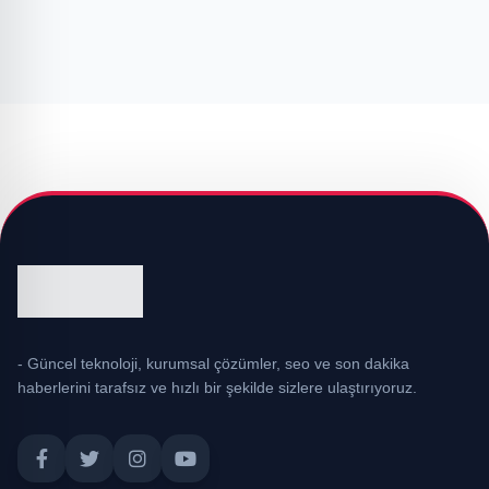
- Güncel teknoloji, kurumsal çözümler, seo ve son dakika
haberlerini tarafsız ve hızlı bir şekilde sizlere ulaştırıyoruz.