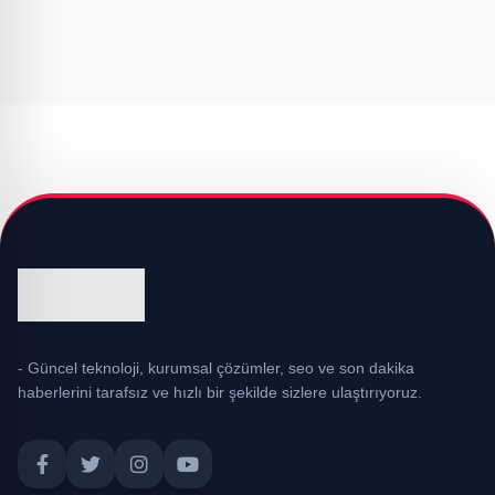
- Güncel teknoloji, kurumsal çözümler, seo ve son dakika
haberlerini tarafsız ve hızlı bir şekilde sizlere ulaştırıyoruz.