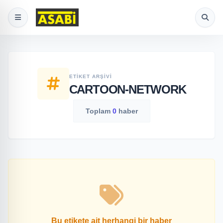
ETIKET ARŞIVI
CARTOON-NETWORK
Toplam
0
haber
Bu etikete ait herhangi bir haber