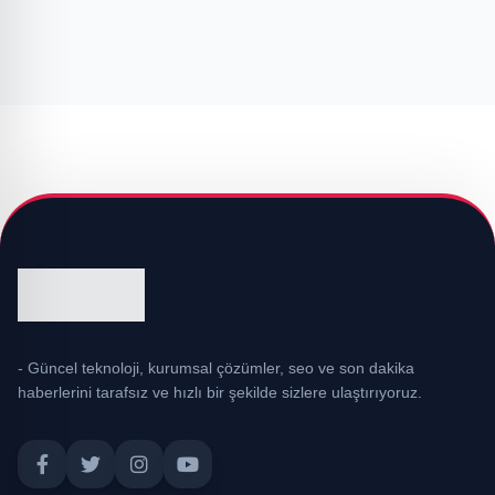
- Güncel teknoloji, kurumsal çözümler, seo ve son dakika
haberlerini tarafsız ve hızlı bir şekilde sizlere ulaştırıyoruz.