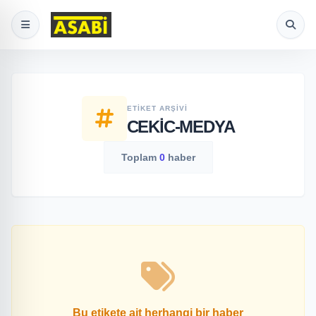
ETIKET ARŞIVI
CEKIC-MEDYA
Toplam
0
haber
Bu etikete ait herhangi bir haber