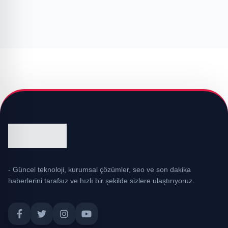
- Güncel teknoloji, kurumsal çözümler, seo ve son dakika
haberlerini tarafsız ve hızlı bir şekilde sizlere ulaştırıyoruz.