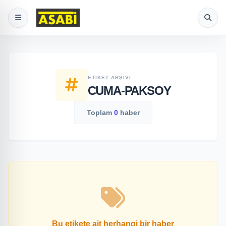
ETIKET ARŞIVI
CUMA-PAKSOY
Toplam
0
haber
Bu etikete ait herhangi bir haber