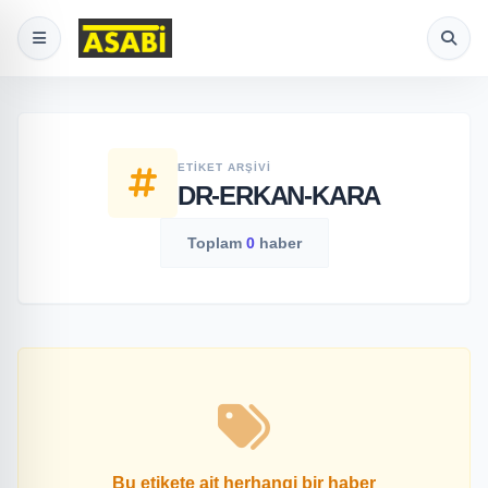
ETIKET ARŞIVI
DR-ERKAN-KARA
Toplam
0
haber
Bu etikete ait herhangi bir haber