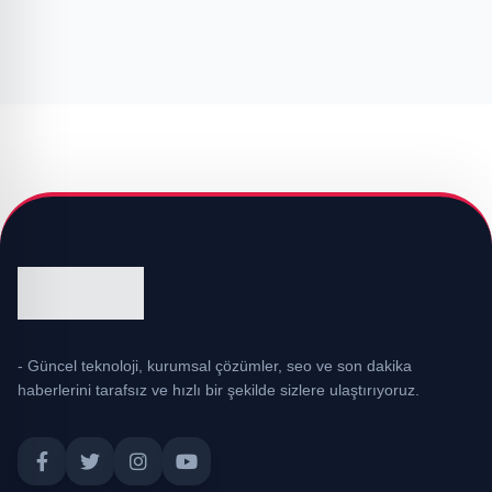
- Güncel teknoloji, kurumsal çözümler, seo ve son dakika
haberlerini tarafsız ve hızlı bir şekilde sizlere ulaştırıyoruz.