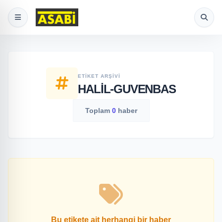
ETIKET ARŞIVI
HALIL-GUVENBAS
Toplam
0
haber
Bu etikete ait herhangi bir haber