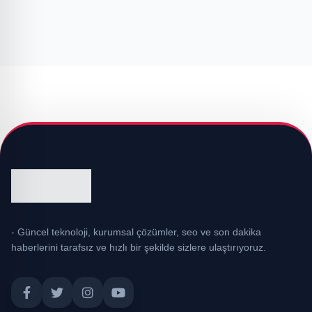
- Güncel teknoloji, kurumsal çözümler, seo ve son dakika
haberlerini tarafsız ve hızlı bir şekilde sizlere ulaştırıyoruz.