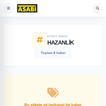
ETIKET ARŞIVI
HAZANLIK
Toplam
0
haber
Bu etikete ait herhangi bir haber