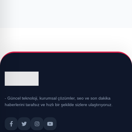
- Güncel teknoloji, kurumsal çözümler, seo ve son dakika
haberlerini tarafsız ve hızlı bir şekilde sizlere ulaştırıyoruz.