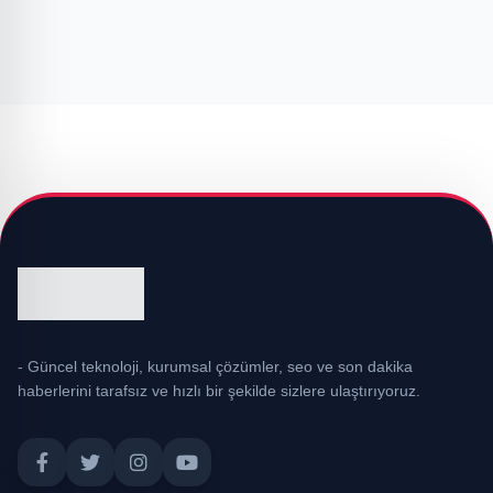
- Güncel teknoloji, kurumsal çözümler, seo ve son dakika
haberlerini tarafsız ve hızlı bir şekilde sizlere ulaştırıyoruz.