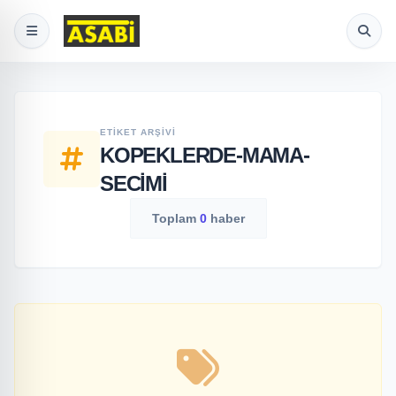
ETIKET ARŞIVI
KOPEKLERDE-MAMA-
SECIMI
Toplam
0
haber