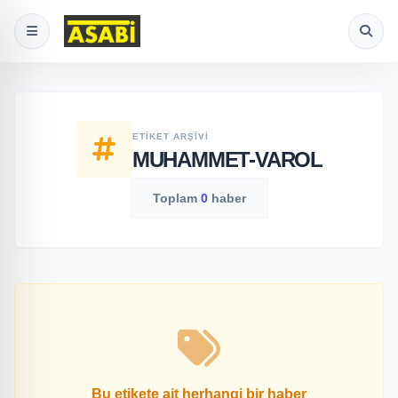
ETIKET ARŞIVI
MUHAMMET-VAROL
Toplam
0
haber
Bu etikete ait herhangi bir haber