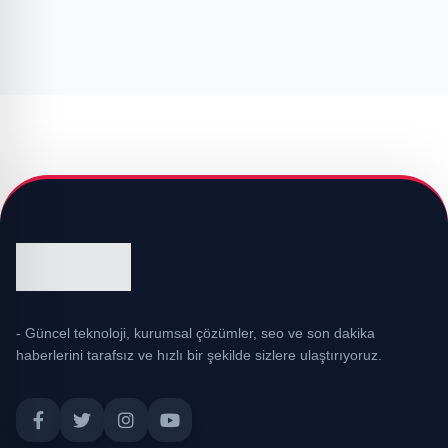
- Güncel teknoloji, kurumsal çözümler, seo ve son dakika
haberlerini tarafsız ve hızlı bir şekilde sizlere ulaştırıyoruz.