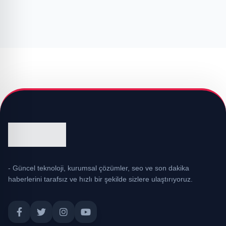
- Güncel teknoloji, kurumsal çözümler, seo ve son dakika
haberlerini tarafsız ve hızlı bir şekilde sizlere ulaştırıyoruz.