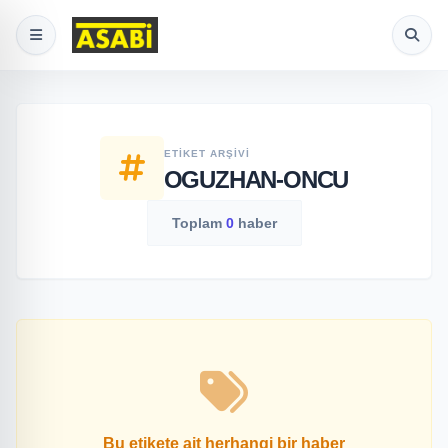
ETIKET ARŞIVI
OGUZHAN-ONCU
Toplam
0
haber
Bu etikete ait herhangi bir haber