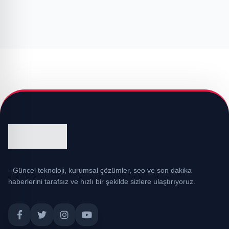
- Güncel teknoloji, kurumsal çözümler, seo ve son dakika
haberlerini tarafsız ve hızlı bir şekilde sizlere ulaştırıyoruz.