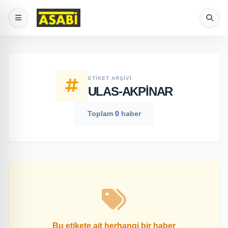
ETIKET ARŞIVI
ULAS-AKPINAR
Toplam
0
haber
Bu etikete ait herhangi bir haber