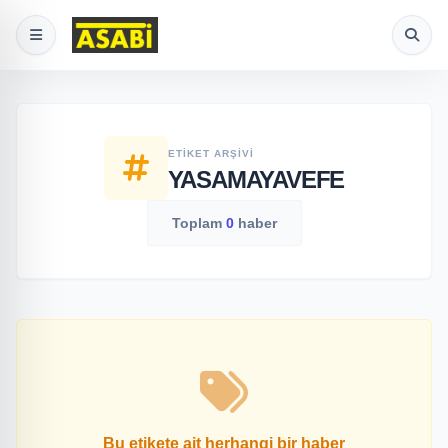
ETIKET ARŞIVI
YASAMAYAVEFE
Toplam
0
haber
Bu etikete ait herhangi bir haber