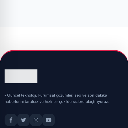
- Güncel teknoloji, kurumsal çözümler, seo ve son dakika
haberlerini tarafsız ve hızlı bir şekilde sizlere ulaştırıyoruz.