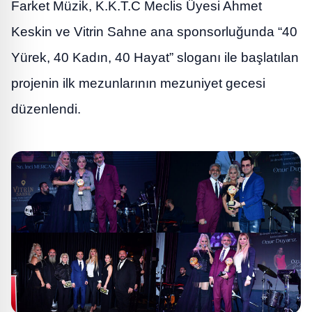
Farket Müzik, K.K.T.C Meclis Üyesi Ahmet
Keskin ve Vitrin Sahne ana sponsorluğunda “40
Yürek, 40 Kadın, 40 Hayat” sloganı ile başlatılan
projenin ilk mezunlarının mezuniyet gecesi
düzenlendi.