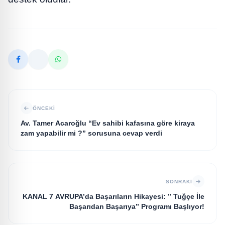
ÖNCEKI
Av. Tamer Acaroğlu “Ev sahibi kafasına göre kiraya
zam yapabilir mi ?” sorusuna cevap verdi
SONRAKI
KANAL 7 AVRUPA’da Başarıların Hikayesi: ” Tuğçe İle
Başarıdan Başarıya” Programı Başlıyor!