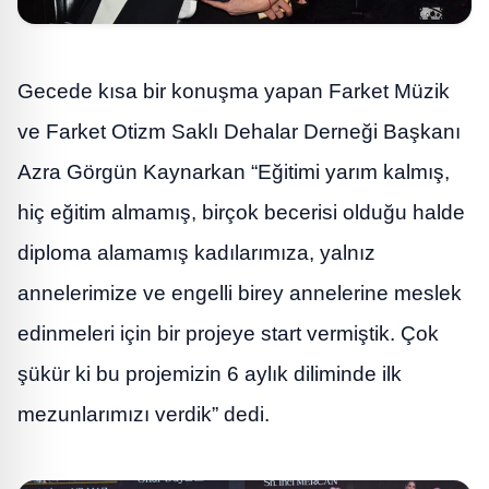
Gecede kısa bir konuşma yapan Farket Müzik
ve Farket Otizm Saklı Dehalar Derneği Başkanı
Azra Görgün Kaynarkan “Eğitimi yarım kalmış,
hiç eğitim almamış, birçok becerisi olduğu halde
diploma alamamış kadılarımıza, yalnız
annelerimize ve engelli birey annelerine meslek
edinmeleri için bir projeye start vermiştik. Çok
şükür ki bu projemizin 6 aylık diliminde ilk
mezunlarımızı verdik” dedi.