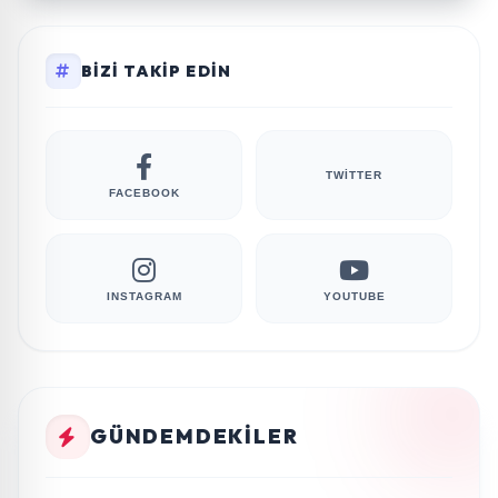
BIZI TAKIP EDIN
TWITTER
FACEBOOK
INSTAGRAM
YOUTUBE
GÜNDEMDEKILER