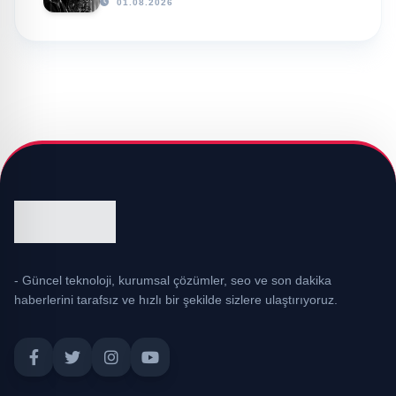
01.08.2026
- Güncel teknoloji, kurumsal çözümler, seo ve son dakika
haberlerini tarafsız ve hızlı bir şekilde sizlere ulaştırıyoruz.