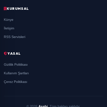
KURUMSAL
Künye
İletişim
RSS Servisleri
YASAL
Gizlilik Politikası
Kullanım Şartları
Çerez Politikası
© 2026
Asabi
. Tüm hakları saklıdır.