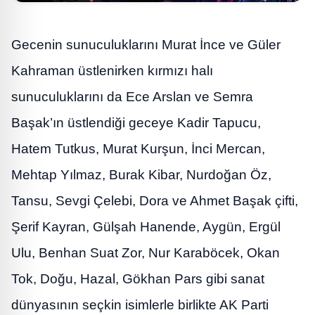
Gecenin sunuculuklarını Murat İnce ve Güler
Kahraman üstlenirken kırmızı halı
sunuculuklarını da Ece Arslan ve Semra
Başak’ın üstlendiği geceye Kadir Tapucu,
Hatem Tutkus, Murat Kurşun, İnci Mercan,
Mehtap Yılmaz, Burak Kibar, Nurdoğan Öz,
Tansu, Sevgi Çelebi, Dora ve Ahmet Başak çifti,
Şerif Kayran, Gülşah Hanende, Aygün, Ergül
Ulu, Benhan Suat Zor, Nur Karaböcek, Okan
Tok, Doğu, Hazal, Gökhan Pars gibi sanat
dünyasının seçkin isimlerle birlikte AK Parti