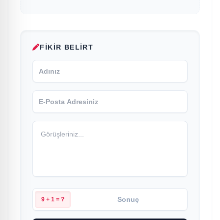
FIKIR BELIRT
9 + 1 = ?