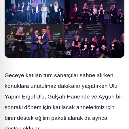
Geceye katılan tüm sanatçılar sahne alırken
konuklara unutulmaz dakikalar yaşatırken Ulu
Yapım Ergül Ulu, Gülşah Hanende ve Aygün bir
sonraki dönem için katılacak annelerimiz için
birer destek eğitim paketi alarak da ayrıca
destek oldular.