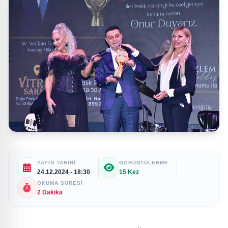
YAYIN TARIHI
GÖRÜNTÜLENME
24.12.2024 - 18:30
15 Kez
OKUMA SÜRESI
2 Dakika