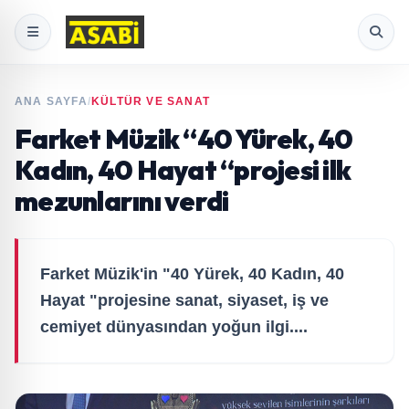
ANA SAYFA
/
KÜLTÜR VE SANAT
Farket Müzik “40 Yürek, 40
Kadın, 40 Hayat “projesi ilk
mezunlarını verdi
Farket Müzik'in "40 Yürek, 40 Kadın, 40
Hayat "projesine sanat, siyaset, iş ve
cemiyet dünyasından yoğun ilgi....