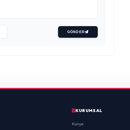
GÖNDER
KURUMSAL
Künye