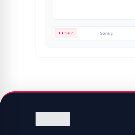
1 + 5 = ?