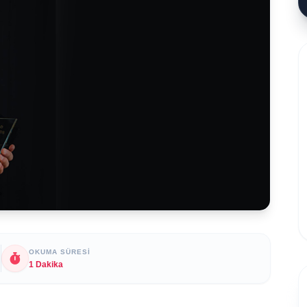
OKUMA SÜRESI
1 Dakika