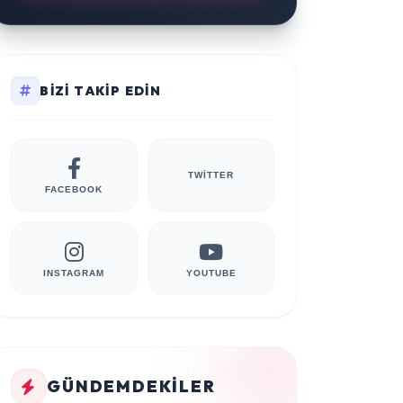
BIZI TAKIP EDIN
TWITTER
FACEBOOK
INSTAGRAM
YOUTUBE
GÜNDEMDEKILER