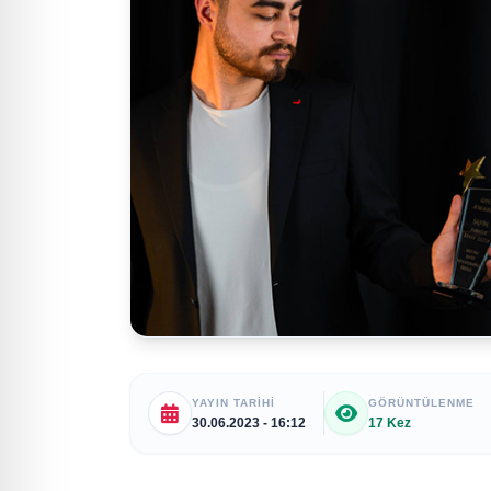
YAYIN TARIHI
GÖRÜNTÜLENME
30.06.2023 - 16:12
17 Kez