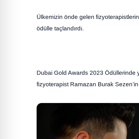
Ülkemizin önde gelen fizyoterapistler
ödülle taçlandırdı.
Dubai Gold Awards 2023 Ödüllerinde yılı
fizyoterapist Ramazan Burak Sezen’in