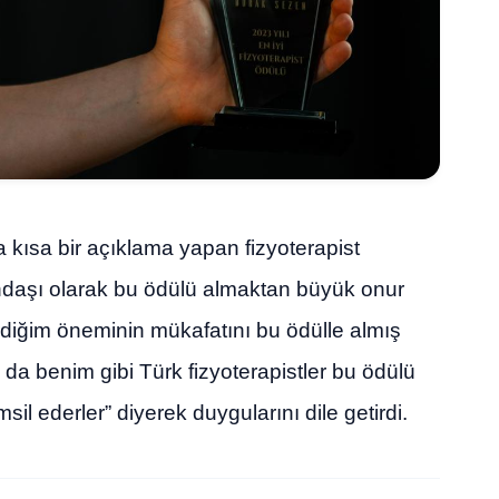
 kısa bir açıklama yapan fizyoterapist
daşı olarak bu ödülü almaktan büyük onur
diğim öneminin mükafatını bu ödülle almış
da benim gibi Türk fizyoterapistler bu ödülü
sil ederler” diyerek duygularını dile getirdi.