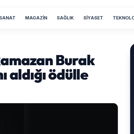
 SANAT
MAGAZİN
SAĞLIK
SİYASET
TEKNOLO
 Ramazan Burak
ı aldığı ödülle