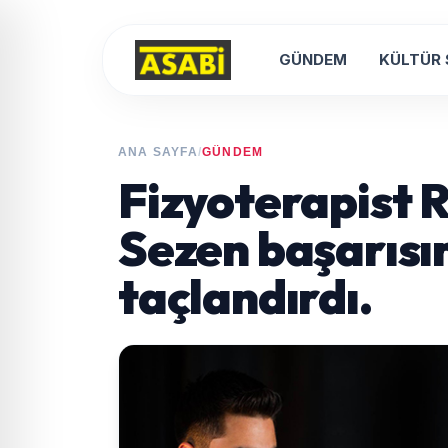
GÜNDEM
KÜLTÜR
ANA SAYFA
/
GÜNDEM
Fizyoterapist
Sezen başarısın
taçlandırdı.