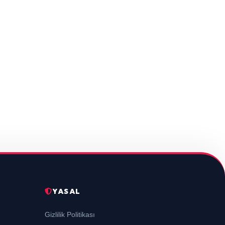
YASAL
Gizlilik Politikası