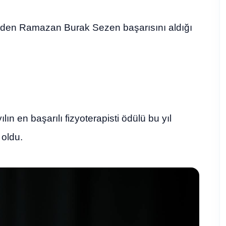
inden Ramazan Burak Sezen başarısını aldığı
n en başarılı fizyoterapisti ödülü bu yıl
 oldu.