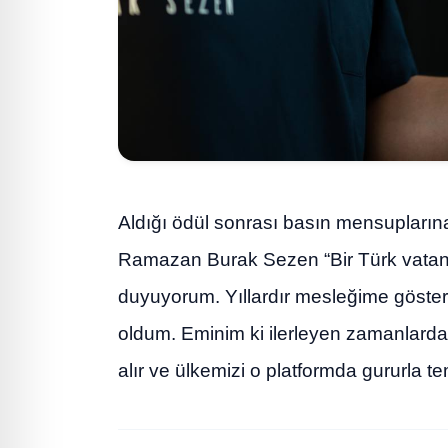
Aldığı ödül sonrası basın mensuplarına
Ramazan Burak Sezen “Bir Türk vatan
duyuyorum. Yıllardır mesleğime göster
oldum. Eminim ki ilerleyen zamanlarda 
alır ve ülkemizi o platformda gururla tem