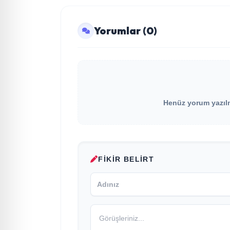
Yorumlar (0)
Henüz yorum yazılma
FIKIR BELIRT