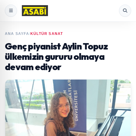
ANA SAYFA
/
KÜLTÜR SANAT
Genç piyanist Aylin Topuz
ülkemizin gururu olmaya
devam ediyor