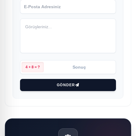
4 + 8 = ?
GÖNDER