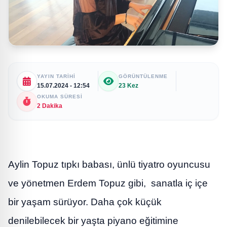
YAYIN TARIHI
GÖRÜNTÜLENME
15.07.2024 - 12:54
23 Kez
OKUMA SÜRESI
2 Dakika
Aylin Topuz tıpkı babası, ünlü tiyatro oyuncusu
ve yönetmen Erdem Topuz gibi, sanatla iç içe
bir yaşam sürüyor. Daha çok küçük
denilebilecek bir yaşta piyano eğitimine