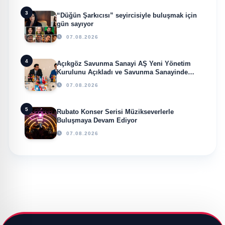
3
“Düğün Şarkıcısı” seyircisiyle buluşmak için
gün sayıyor
07.08.2026
4
Açıkgöz Savunma Sanayi AŞ Yeni Yönetim
Kurulunu Açıkladı ve Savunma Sanayinde
Küresel Vizyon Vurgusu
07.08.2026
5
Rubato Konser Serisi Müzikseverlerle
Buluşmaya Devam Ediyor
07.08.2026