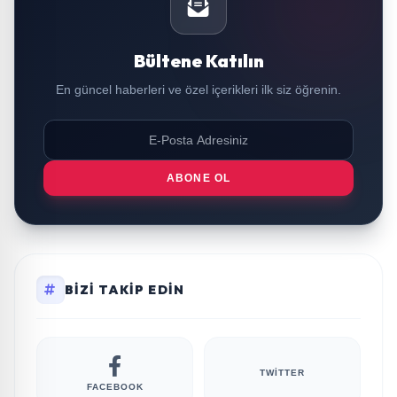
Bültene Katılın
En güncel haberleri ve özel içerikleri ilk siz öğrenin.
ABONE OL
BIZI TAKIP EDIN
TWITTER
FACEBOOK