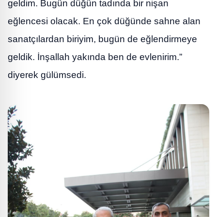
geldim. Bugün düğün tadında bir nişan
eğlencesi olacak. En çok düğünde sahne alan
sanatçılardan biriyim, bugün de eğlendirmeye
geldik. İnşallah yakında ben de evlenirim.”
diyerek gülümsedi.