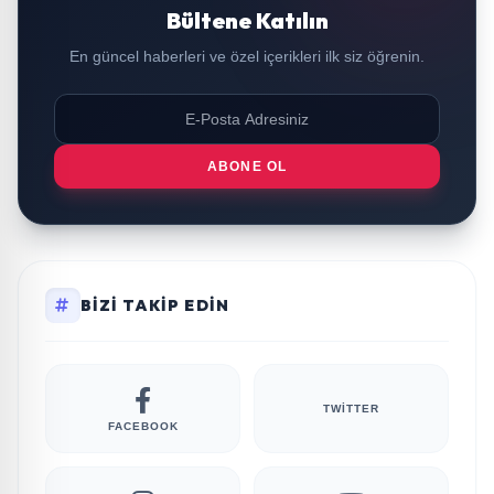
Bültene Katılın
En güncel haberleri ve özel içerikleri ilk siz öğrenin.
ABONE OL
BIZI TAKIP EDIN
TWITTER
FACEBOOK