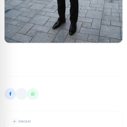
ÖNCEKI