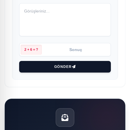
2 + 6 = ?
GÖNDER