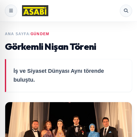
ANA SAYFA
/
GÜNDEM
Görkemli Nişan Töreni
İş ve Siyaset Dünyası Aynı törende
buluştu.