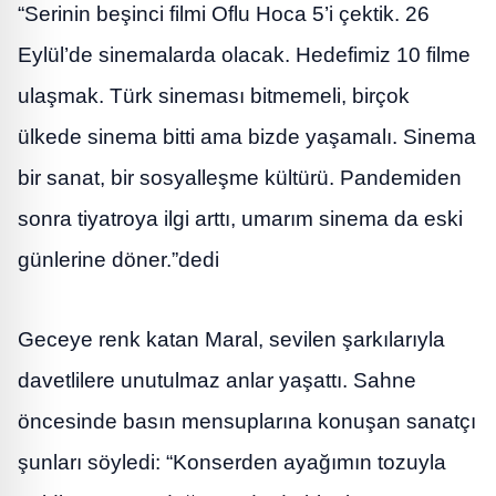
“Serinin beşinci filmi Oflu Hoca 5’i çektik. 26
Eylül’de sinemalarda olacak. Hedefimiz 10 filme
ulaşmak. Türk sineması bitmemeli, birçok
ülkede sinema bitti ama bizde yaşamalı. Sinema
bir sanat, bir sosyalleşme kültürü. Pandemiden
sonra tiyatroya ilgi arttı, umarım sinema da eski
günlerine döner.”dedi
Geceye renk katan Maral, sevilen şarkılarıyla
davetlilere unutulmaz anlar yaşattı. Sahne
öncesinde basın mensuplarına konuşan sanatçı
şunları söyledi: “Konserden ayağımın tozuyla