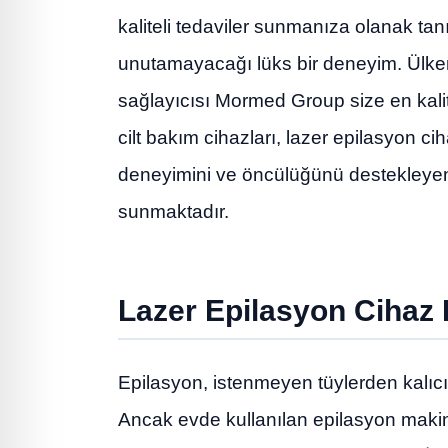
kaliteli tedaviler sunmanıza olanak tan
unutamayacağı lüks bir deneyim. Ülke
sağlayıcısı Mormed Group size en kalit
cilt bakım cihazları, lazer epilasyon ci
deneyimini ve öncülüğünü destekleyen 
sunmaktadır.
Lazer Epilasyon Cihaz F
Epilasyon, istenmeyen tüylerden kalıcı o
Ancak evde kullanılan epilasyon makine