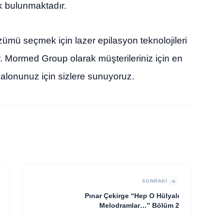
rk bulunmaktadır.
ümü seçmek için lazer epilasyon teknolojileri
r. Mormed Group olarak müşterileriniz için en
 salonunuz için sizlere sunuyoruz.
SONRAKI
Pınar Çekirge “Hep O Hülyalı
Melodramlar…” Bölüm 2