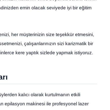
dinizden emin olacak seviyede iyi bir eğitim
enizi, her müşterinizin size teşekkür etmesini,
setmenizi, çalışanlarınızın sizi karizmatik bir
binlerce kere yaptık sizlede yapmak istiyoruz.
arı
ylerden kalıcı olarak kurtulmanın etkili
lan epilasyon makinesi ile profesyonel lazer