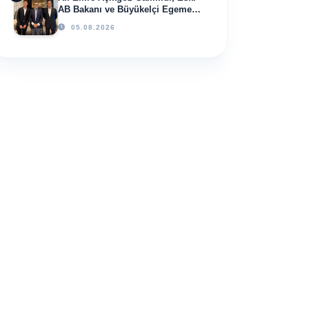
AB Bakanı ve Büyükelçi Egemen
Bağış ile Bir Araya Geldi
05.08.2026