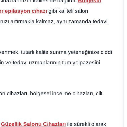
hazlarınızın kalitesine bağlıdır.
Bölgesel
er epilasyon cihazı
gibi kaliteli salon
rınızı artırmakla kalmaz, aynı zamanda tedavi
venmek, tutarlı kalite sunma yeteneğinize ciddi
inin ve tedavi uzmanlarının tüm yelpazesini
n cihazları, bölgesel incelme cihazları, cilt
l
Güzellik Salonu Cihazları
ile sürekli olarak