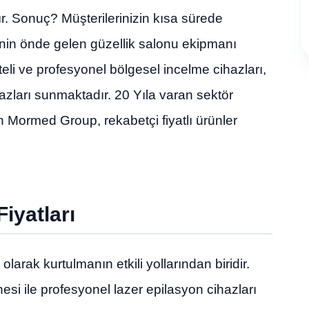
ır. Sonuç? Müşterilerinizin kısa sürede
nin önde gelen güzellik salonu ekipmanı
eli ve profesyonel bölgesel incelme cihazları,
hazları sunmaktadır. 20 Yıla varan sektör
Mormed Group, rekabetçi fiyatlı ürünler
iyatları
larak kurtulmanın etkili yollarından biridir.
si ile profesyonel lazer epilasyon cihazları