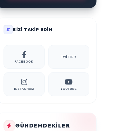
BIZI TAKIP EDIN
TWITTER
FACEBOOK
INSTAGRAM
YOUTUBE
GÜNDEMDEKILER