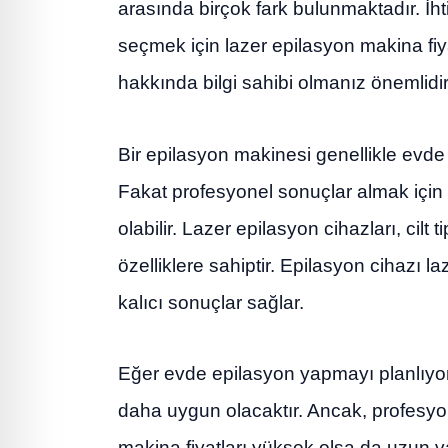
arasında birçok fark bulunmaktadır. İ
seçmek için lazer epilasyon makina fiyat
hakkında bilgi sahibi olmanız önemlidir
Bir epilasyon makinesi genellikle evde
Fakat profesyonel sonuçlar almak için l
olabilir. Lazer epilasyon cihazları, cil
özelliklere sahiptir. Epilasyon cihazı la
kalıcı sonuçlar sağlar.
Eğer evde epilasyon yapmayı planlıyors
daha uygun olacaktır. Ancak, profesyon
makina fiyatları yüksek olsa da uzun 