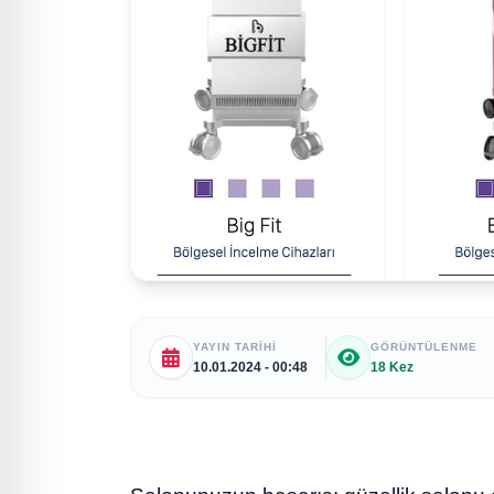
YAYIN TARIHI
GÖRÜNTÜLENME
10.01.2024 - 00:48
18 Kez