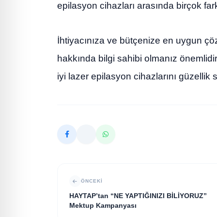
epilasyon cihazları arasında birçok fa
İhtiyacınıza ve bütçenize en uygun çöz
hakkında bilgi sahibi olmanız önemlidi
iyi lazer epilasyon cihazlarını güzellik
ÖNCEKI
HAYTAP’tan “NE YAPTIĞINIZI BİLİYORUZ”
Mektup Kampanyası