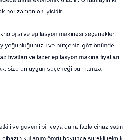
ak her zaman en iyisidir.
eknolojisi ve epilasyon makinesi seçenekleri
i, tüy yoğunluğunuzu ve bütçenizi göz önünde
z fiyatları ve lazer epilasyon makina fiyatları
ak, size en uygun seçeneği bulmanıza
etkili ve güvenli bir veya daha fazla cihaz satın
, cihazın kullanım ömrü boyunca sürekli teknik