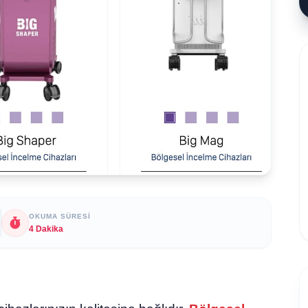
OKUMA SÜRESI
4 Dakika