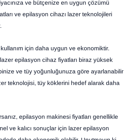
htiyacınıza ve bütçenize en uygun çözümü
ları ve epilasyon cihazı lazer teknolojileri
.
 kullanım için daha uygun ve ekonomiktir.
azer epilasyon cihaz fiyatları biraz yüksek
t tipinize ve tüy yoğunluğunuza göre ayarlanabilir
zer teknolojisi, tüy köklerini hedef alarak daha
anız, epilasyon makinesi fiyatları genellikle
el ve kalıcı sonuçlar için lazer epilasyon
vadede daha ekonomik olabilir. Unutmayın ki