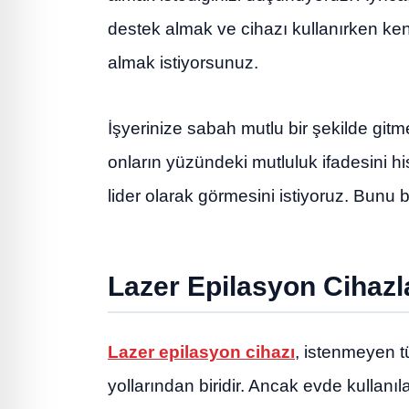
destek almak ve cihazı kullanırken ken
almak istiyorsunuz.
İşyerinize sabah mutlu bir şekilde gitm
onların yüzündeki mutluluk ifadesini his
lider olarak görmesini istiyoruz. Bunu 
Lazer Epilasyon Cihazl
Lazer epilasyon cihazı
, istenmeyen tü
yollarından biridir. Ancak evde kullanı