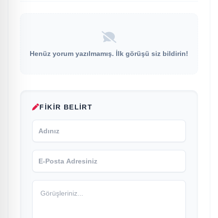
Henüz yorum yazılmamış. İlk görüşü siz bildirin!
FIKIR BELIRT