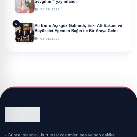
Sevgilim “ yayımlandı
05.08.2026
5
Ali Emre Açıkgöz Galimidi, Eski AB Bakanı ve
Büyükelçi Egemen Bağış ile Bir Araya Geldi
05.08.2026
- Güncel teknoloji, kurumsal çözümler, seo ve son dakika