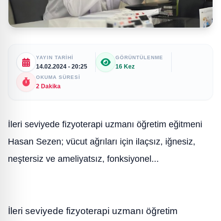
YAYIN TARIHI
GÖRÜNTÜLENME
14.02.2024 - 20:25
16 Kez
OKUMA SÜRESI
2 Dakika
İleri seviyede fizyoterapi uzmanı öğretim eğitmeni
Hasan Sezen; vücut ağrıları için ilaçsız, iğnesiz,
neştersiz ve ameliyatsız, fonksiyonel...
İleri seviyede fizyoterapi uzmanı öğretim