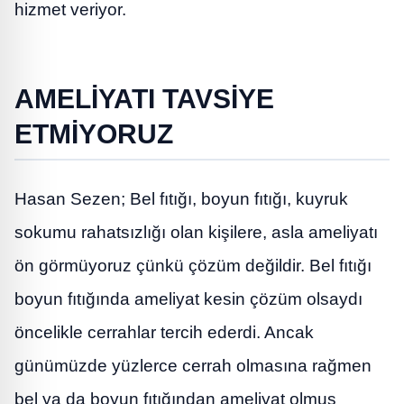
hizmet veriyor.
AMELİYATI TAVSİYE
ETMİYORUZ
Hasan Sezen; Bel fıtığı, boyun fıtığı, kuyruk
sokumu rahatsızlığı olan kişilere, asla ameliyatı
ön görmüyoruz çünkü çözüm değildir. Bel fıtığı
boyun fıtığında ameliyat kesin çözüm olsaydı
öncelikle cerrahlar tercih ederdi. Ancak
günümüzde yüzlerce cerrah olmasına rağmen
bel ya da boyun fıtığından ameliyat olmuş