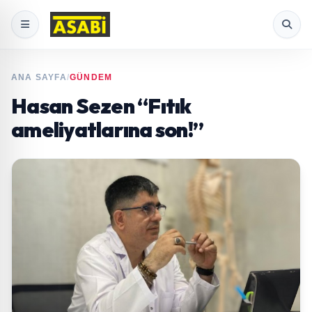
ANA SAYFA
/
GÜNDEM
Hasan Sezen “Fıtık
ameliyatlarına son!”