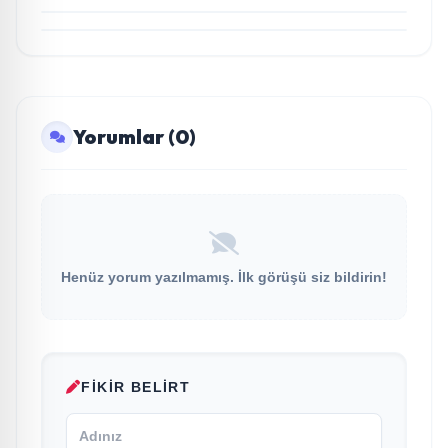
Devam Ediyor
Yorumlar (0)
Henüz yorum yazılmamış. İlk görüşü siz bildirin!
FIKIR BELIRT