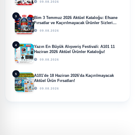
09.08.2026
3
Bim 3 Temmuz 2026 Aktüel Kataloğu: Efsane
Fırsatlar ve Kaçırılmayacak Ürünler Sizleri
Bekliyor!
09.08.2026
4
Yazın En Büyük Alışveriş Festivali: A101 11
Haziran 2026 Aktüel Ürünler Kataloğu!
09.08.2026
5
A101'de 18 Haziran 2026'da Kaçırılmayacak
Aktüel Ürün Fırsatları!
09.08.2026