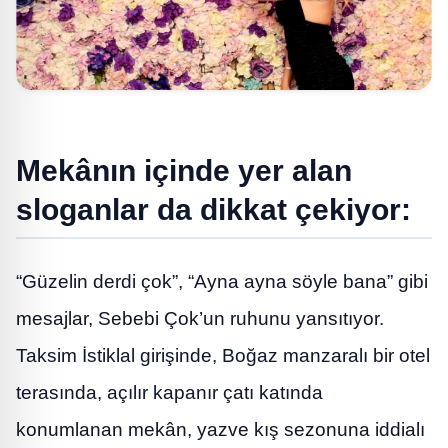
Mekânın içinde yer alan
sloganlar da dikkat çekiyor:
“Güzelin derdi çok”, “Ayna ayna söyle bana” gibi
mesajlar, Sebebi Çok’un ruhunu yansıtıyor.
Taksim İstiklal girişinde, Boğaz manzaralı bir otel
terasında, açılır kapanır çatı katında
konumlanan mekân, yazve kış sezonuna iddialı