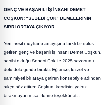
GENÇ VE BAŞARILI İŞ İNSANI DEMET
COŞKUN: “SEBEBİ ÇOK” DEMELERİNİN
SIRRI ORTAYA ÇIKIYOR
Yeni nesil meyhane anlayışına farklı bir soluk
getiren genç ve başarılı iş insanı Demet Coşkun,
sahibi olduğu Sebebi Çok ile 2025 sezonunu
dolu dolu geride bıraktı. Eğlence, lezzet ve
samimiyeti bir araya getiren konseptiyle adından
sıkça söz ettiren Coşkun, kendisini yalnız
bırakmayan misafirlerine teşekkür etti.