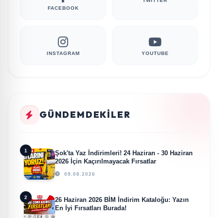
TWITTER
FACEBOOK
INSTAGRAM
YOUTUBE
GÜNDEMDEKILER
1
Şok'ta Yaz İndirimleri! 24 Haziran - 30 Haziran
2026 İçin Kaçırılmayacak Fırsatlar
09.08.2026
2
26 Haziran 2026 BİM İndirim Kataloğu: Yazın
En İyi Fırsatları Burada!