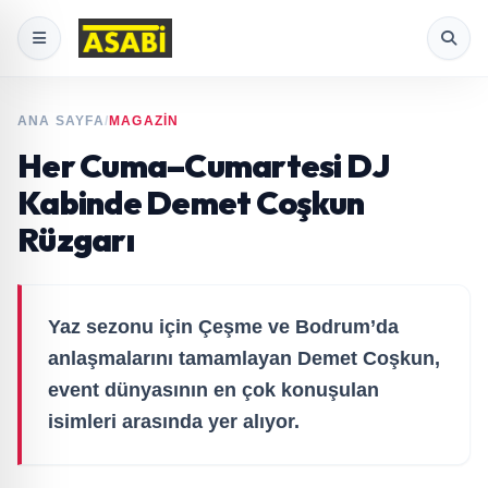
ANA SAYFA
/
MAGAZİN
Her Cuma–Cumartesi DJ
Kabinde Demet Coşkun
Rüzgarı
Yaz sezonu için Çeşme ve Bodrum’da
anlaşmalarını tamamlayan Demet Coşkun,
event dünyasının en çok konuşulan
isimleri arasında yer alıyor.