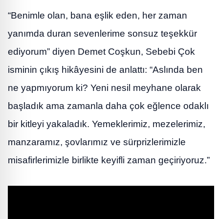
“Benimle olan, bana eşlik eden, her zaman
yanımda duran sevenlerime sonsuz teşekkür
ediyorum” diyen Demet Coşkun, Sebebi Çok
isminin çıkış hikâyesini de anlattı: “Aslında ben
ne yapmıyorum ki? Yeni nesil meyhane olarak
başladık ama zamanla daha çok eğlence odaklı
bir kitleyi yakaladık. Yemeklerimiz, mezelerimiz,
manzaramız, şovlarımız ve sürprizlerimizle
misafirlerimizle birlikte keyifli zaman geçiriyoruz.”