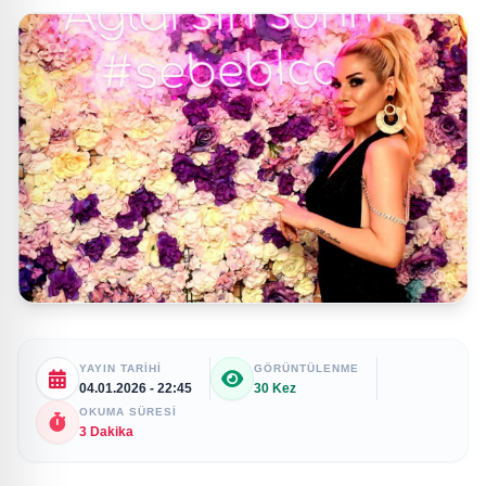
YAYIN TARIHI
GÖRÜNTÜLENME
04.01.2026 - 22:45
30 Kez
OKUMA SÜRESI
3 Dakika