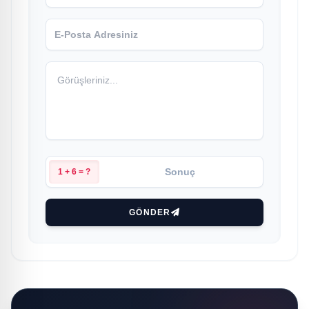
1 + 6 = ?
GÖNDER