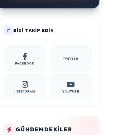
BIZI TAKIP EDIN
TWITTER
FACEBOOK
INSTAGRAM
YOUTUBE
GÜNDEMDEKILER