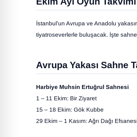
Ekim Ayı Oyun Takvimi 
İstanbul’un Avrupa ve Anadolu yakasın
tiyatroseverlerle buluşacak. İşte sahn
Avrupa Yakası Sahne T
Harbiye Muhsin Ertuğrul Sahnesi
1 – 11 Ekim: Bir Ziyaret
15 – 18 Ekim: Gök Kubbe
29 Ekim – 1 Kasım: Ağrı Dağı Efsanes