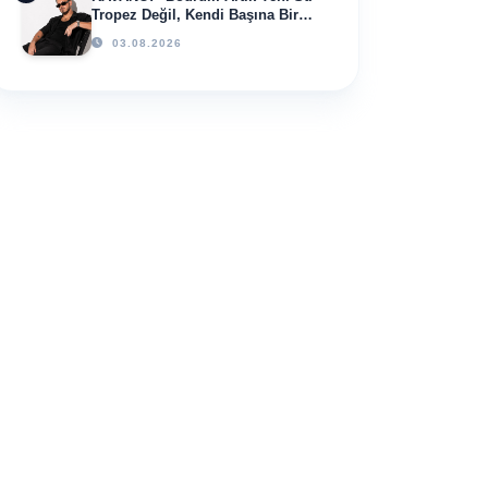
Tropez Değil, Kendi Başına Bir
Referans”
03.08.2026