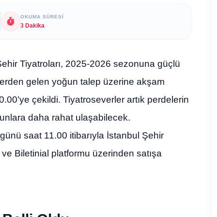
OKUMA SÜRESI
3 Dakika
Şehir Tiyatroları, 2025-2026 sezonuna güçlü
cilerden gelen yoğun talep üzerine akşam
00’ye çekildi. Tiyatroseverler artık perdelerin
unlara daha rahat ulaşabilecek.
günü saat 11.00 itibarıyla İstanbul Şehir
i ve Biletinial platformu üzerinden satışa