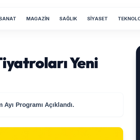
 SANAT
MAGAZİN
SAĞLIK
SİYASET
TEKNOLO
Tiyatroları Yeni
m Ayı Programı Açıklandı.