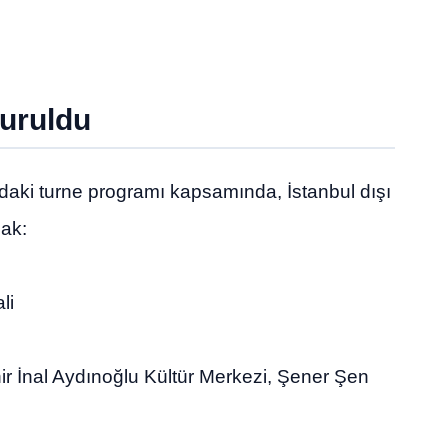
uruldu
ındaki turne programı kapsamında, İstanbul dışı
cak:
li
 İnal Aydınoğlu Kültür Merkezi, Şener Şen