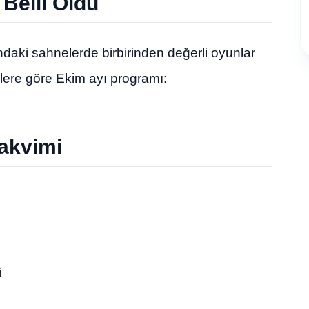
Belli Oldu
daki sahnelerde birbirinden değerli oyunlar
elere göre Ekim ayı programı:
akvimi
i