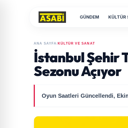
GÜNDEM
KÜLTÜR
ANA SAYFA
/
KÜLTÜR VE SANAT
İstanbul Şehir 
Sezonu Açıyor
Oyun Saatleri Güncellendi, Eki