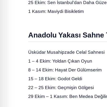
25 Ekim: Sen İstanbul’dan Daha Güze
1 Kasım: Maviydi Bisikletim
Anadolu Yakası Sahne 
Üsküdar Musahipzade Celal Sahnesi
1 – 4 Ekim: Yoldan Çıkan Oyun
8 – 14 Ekim: Hayat Der Gülümserim
15 – 18 Ekim: Godot Geldi
22 – 25 Ekim: Geçmişin Gölgesi
29 Ekim – 1 Kasım: Ben Medea Değil