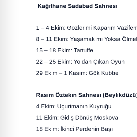
Kağıthane Sadabad Sahnesi
1 – 4 Ekim: Gözlerimi Kaparım Vazife
8 – 11 Ekim: Yaşamak mı Yoksa Ölme
15 – 18 Ekim: Tartuffe
22 – 25 Ekim: Yoldan Çıkan Oyun
29 Ekim – 1 Kasım: Gök Kubbe
Rasim Öztekin Sahnesi (Beylikdüzü
4 Ekim: Uçurtmanın Kuyruğu
11 Ekim: Gidiş Dönüş Moskova
18 Ekim: İkinci Perdenin Başı