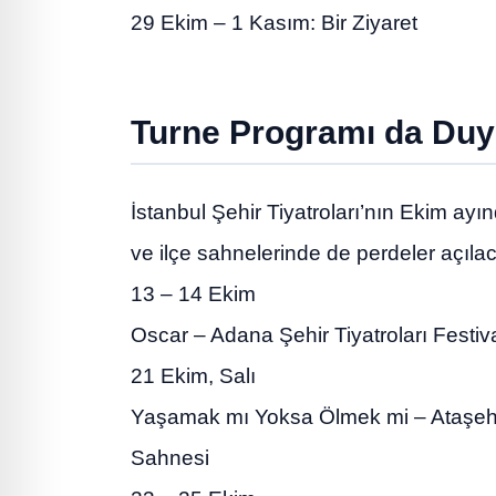
29 Ekim – 1 Kasım: Bir Ziyaret
Turne Programı da Duy
İstanbul Şehir Tiyatroları’nın Ekim ay
ve ilçe sahnelerinde de perdeler açıla
13 – 14 Ekim
Oscar – Adana Şehir Tiyatroları Festiva
21 Ekim, Salı
Yaşamak mı Yoksa Ölmek mi – Ataşehir
Sahnesi