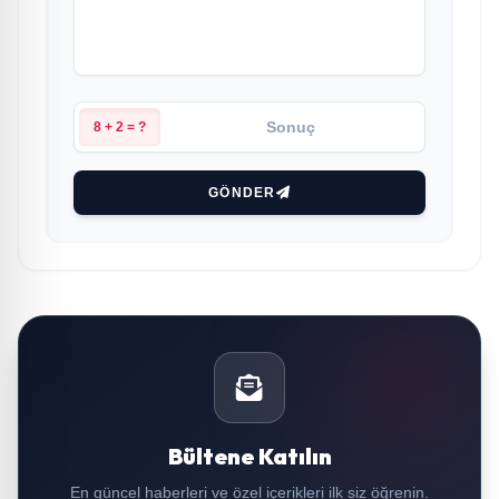
8 + 2 = ?
GÖNDER
Bültene Katılın
En güncel haberleri ve özel içerikleri ilk siz öğrenin.