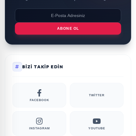
ABONE OL
BIZI TAKIP EDIN
TWITTER
FACEBOOK
INSTAGRAM
YOUTUBE