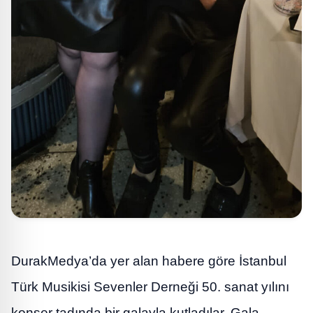
DurakMedya’da yer alan habere göre İstanbul
Türk Musikisi Sevenler Derneği 50. sanat yılını
konser tadında bir galayla kutladılar. Gala