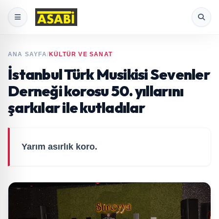
ANA SAYFA
/
KÜLTÜR VE SANAT
İstanbul Türk Musikisi Sevenler
Derneği korosu 50. yıllarını
şarkılar ile kutladılar
Yarım asırlık koro.