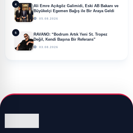
4
Ali Emre Açıkgöz Galimidi, Eski AB Bakanı ve
Büyükelçi Egemen Bağış ile Bir Araya Geldi
05.08.2026
5
RAVANO: “Bodrum Artık Yeni St. Tropez
Değil, Kendi Başına Bir Referans”
03.08.2026