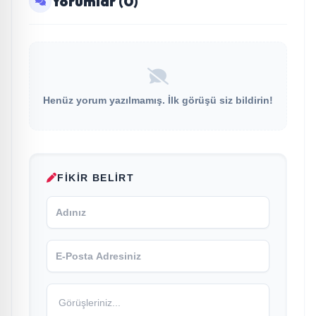
Yorumlar (0)
Henüz yorum yazılmamış. İlk görüşü siz bildirin!
FIKIR BELIRT