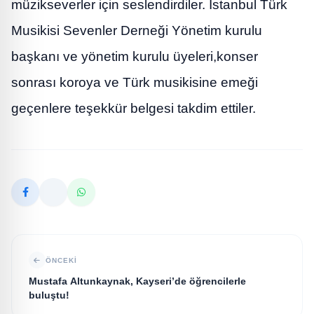
müzikseverler için seslendirdiler. İstanbul Türk
Musikisi Sevenler Derneği Yönetim kurulu
başkanı ve yönetim kurulu üyeleri,konser
sonrası koroya ve Türk musikisine emeği
geçenlere teşekkür belgesi takdim ettiler.
ÖNCEKI
Mustafa Altunkaynak, Kayseri’de öğrencilerle
buluştu!