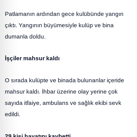
Patlamanın ardından gece kulübünde yangın
çıktı. Yangının büyümesiyle kulüp ve bina
dumanla doldu.
İşçiler mahsur kaldı
O sırada kulüpte ve binada bulunanlar içeride
mahsur kaldı. İhbar üzerine olay yerine çok
sayıda itfaiye, ambulans ve sağlık ekibi sevk
edildi.
29 kişi hayatını kaybetti