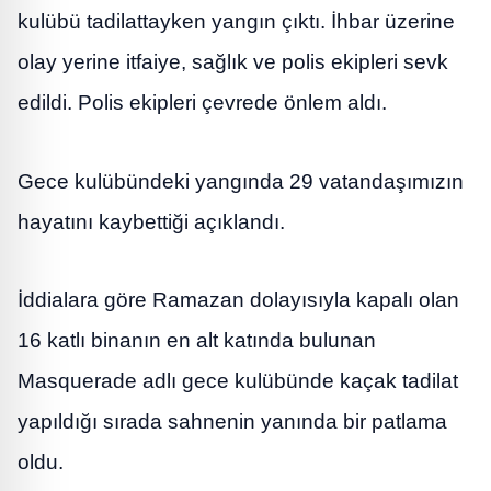
kulübü tadilattayken yangın çıktı. İhbar üzerine
olay yerine itfaiye, sağlık ve polis ekipleri sevk
edildi. Polis ekipleri çevrede önlem aldı.
Gece kulübündeki yangında 29 vatandaşımızın
hayatını kaybettiği açıklandı.
İddialara göre Ramazan dolayısıyla kapalı olan
16 katlı binanın en alt katında bulunan
Masquerade adlı gece kulübünde kaçak tadilat
yapıldığı sırada sahnenin yanında bir patlama
oldu.