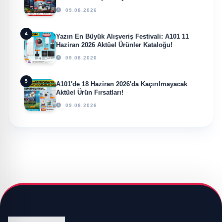
Bekliyor!
09.08.2026
4
Yazın En Büyük Alışveriş Festivali: A101 11
Haziran 2026 Aktüel Ürünler Kataloğu!
09.08.2026
5
A101'de 18 Haziran 2026'da Kaçırılmayacak
Aktüel Ürün Fırsatları!
09.08.2026