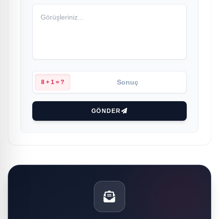
8 + 1 = ?
GÖNDER