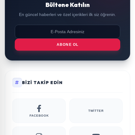
Bültene Katılın
En güncel haberleri ve özel içerikleri ilk siz öğrenin.
ABONE OL
BIZI TAKIP EDIN
TWITTER
FACEBOOK