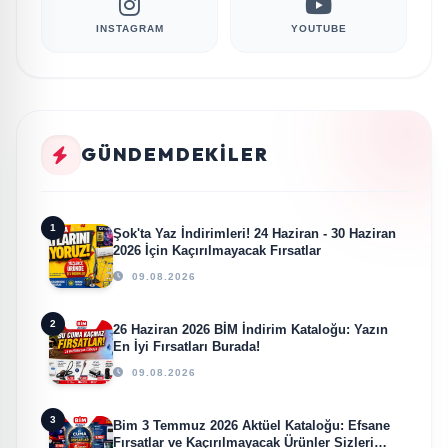
INSTAGRAM
YOUTUBE
GÜNDEMDEKILER
1
Şok'ta Yaz İndirimleri! 24 Haziran - 30 Haziran
2026 İçin Kaçırılmayacak Fırsatlar
09.08.2026
2
26 Haziran 2026 BİM İndirim Kataloğu: Yazın
En İyi Fırsatları Burada!
09.08.2026
3
Bim 3 Temmuz 2026 Aktüel Kataloğu: Efsane
Fırsatlar ve Kaçırılmayacak Ürünler Sizleri