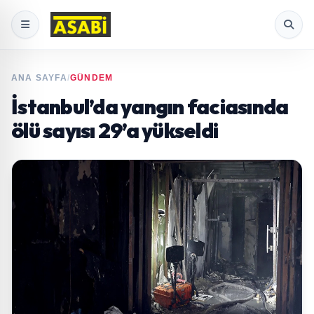
ANA SAYFA
/
GÜNDEM
İstanbul’da yangın faciasında
ölü sayısı 29’a yükseldi