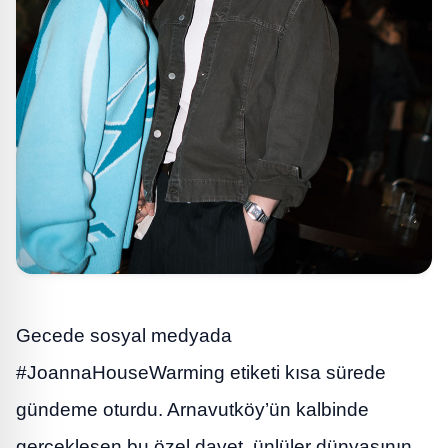
Gecede sosyal medyada
#JoannaHouseWarming etiketi kısa sürede
gündeme oturdu. Arnavutköy’ün kalbinde
gerçekleşen bu özel davet, ünlüler dünyasının