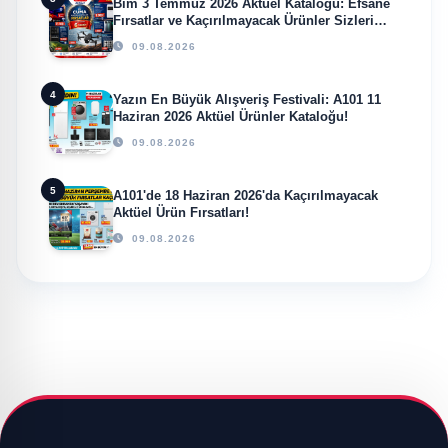
Bim 3 Temmuz 2026 Aktüel Kataloğu: Efsane
Fırsatlar ve Kaçırılmayacak Ürünler Sizleri
Bekliyor!
09.08.2026
4
Yazın En Büyük Alışveriş Festivali: A101 11
Haziran 2026 Aktüel Ürünler Kataloğu!
09.08.2026
5
A101'de 18 Haziran 2026'da Kaçırılmayacak
Aktüel Ürün Fırsatları!
09.08.2026