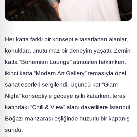
Her katta farklı bir konseptle tasarlanan alanlar,
konuklara unutulmaz bir deneyim yaşattı. Zemin
katta “Bohemian Lounge” atmosferi hâkimken,
ikinci katta “Modern Art Gallery” temasıyla özel
sanat eserleri sergilendi. Üçüncü kat “Glam
Night” konseptiyle geceye ışıltı katarken, teras
katındaki “Chill & View” alanı davetlilere İstanbul
Boğazı manzarası eşliğinde huzurlu bir kapanış
sundu.