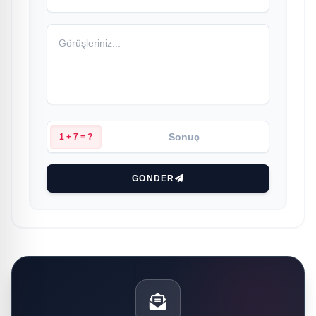
1 + 7 = ?
GÖNDER