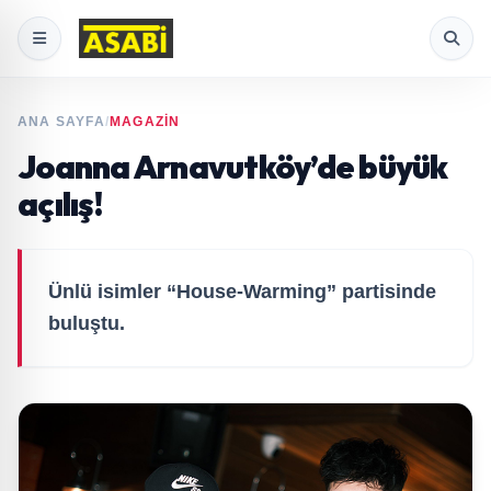
ANA SAYFA
/
MAGAZİN
Joanna Arnavutköy’de büyük
açılış!
Ünlü isimler “House-Warming” partisinde
buluştu.