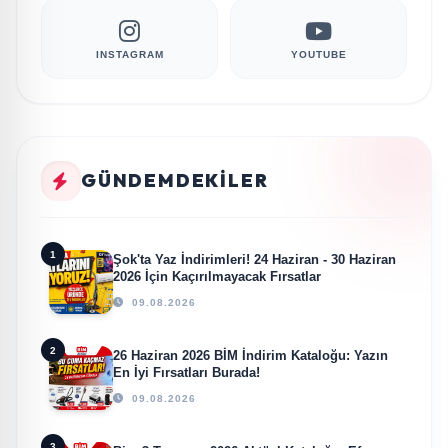
INSTAGRAM
YOUTUBE
GÜNDEMDEKILER
1
Şok'ta Yaz İndirimleri! 24 Haziran - 30 Haziran
2026 İçin Kaçırılmayacak Fırsatlar
09.08.2026
2
26 Haziran 2026 BİM İndirim Kataloğu: Yazın
En İyi Fırsatları Burada!
09.08.2026
3