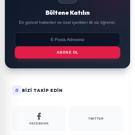
Bültene Katılın
En güncel haberleri ve özel içerikleri ilk siz öğrenin.
ABONE OL
BIZI TAKIP EDIN
TWITTER
FACEBOOK