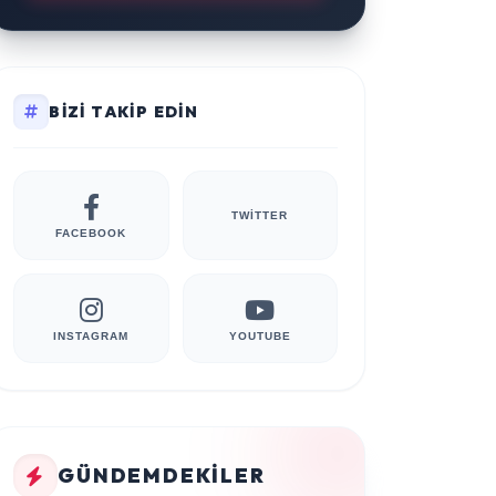
BIZI TAKIP EDIN
TWITTER
FACEBOOK
INSTAGRAM
YOUTUBE
GÜNDEMDEKILER