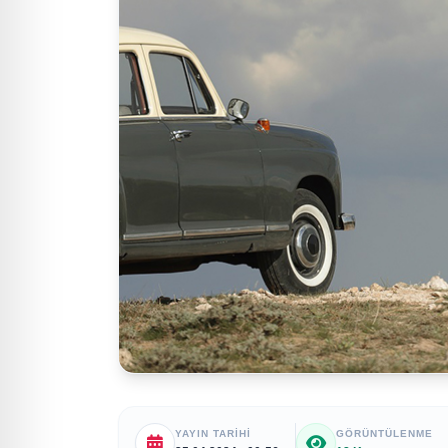
YAYIN TARIHI
GÖRÜNTÜLENME