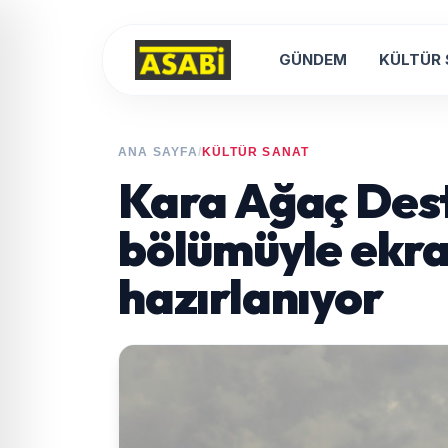
GÜNDEM
KÜLTÜR
ANA SAYFA
/
KÜLTÜR SANAT
Kara Ağaç Desta
bölümüyle ekr
hazırlanıyor