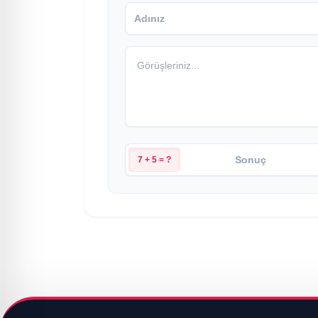
7 + 5 = ?