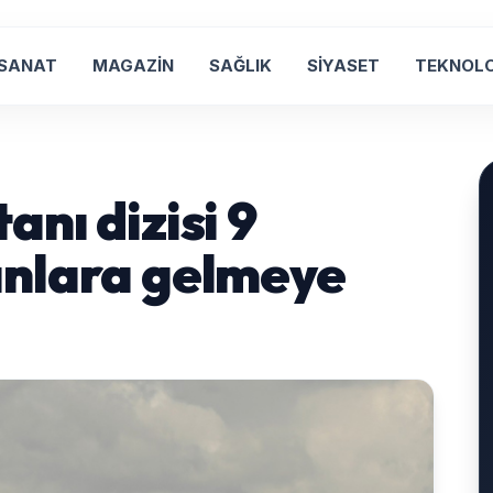
 SANAT
MAGAZİN
SAĞLIK
SİYASET
TEKNOLO
nı dizisi 9
anlara gelmeye