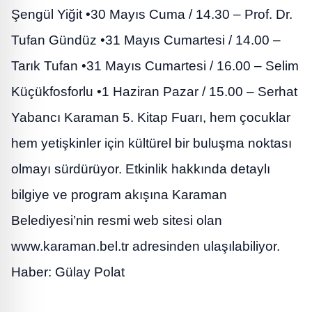
Şengül Yiğit •30 Mayıs Cuma / 14.30 – Prof. Dr.
Tufan Gündüz •31 Mayıs Cumartesi / 14.00 –
Tarık Tufan •31 Mayıs Cumartesi / 16.00 – Selim
Küçükfosforlu •1 Haziran Pazar / 15.00 – Serhat
Yabancı Karaman 5. Kitap Fuarı, hem çocuklar
hem yetişkinler için kültürel bir buluşma noktası
olmayı sürdürüyor. Etkinlik hakkında detaylı
bilgiye ve program akışına Karaman
Belediyesi’nin resmi web sitesi olan
www.karaman.bel.tr adresinden ulaşılabiliyor.
Haber: Gülay Polat