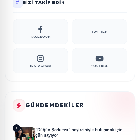
BIZI TAKIP EDIN
TWITTER
FACEBOOK
INSTAGRAM
YOUTUBE
GÜNDEMDEKILER
1
“Düğün Şarkıcısı” seyircisiyle buluşmak için
gün sayıyor