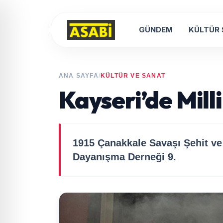
GÜNDEM
KÜLTÜR
ANA SAYFA
/
KÜLTÜR VE SANAT
Kayseri’de Mill
1915 Çanakkale Savaşı Şehit ve
Dayanışma Derneği 9.