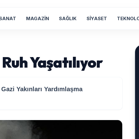
 SANAT
MAGAZİN
SAĞLIK
SİYASET
TEKNOLO
i Ruh Yaşatılıyor
 Gazi Yakınları Yardımlaşma