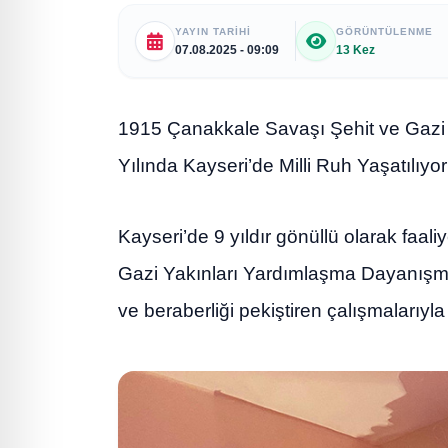
YAYIN TARIHI
GÖRÜNTÜLENME
07.08.2025 - 09:09
13 Kez
1915 Çanakkale Savaşı Şehit ve Gazi
Yılında Kayseri’de Milli Ruh Yaşatılıyor
Kayseri’de 9 yıldır gönüllü olarak faa
Gazi Yakınları Yardımlaşma Dayanışma 
ve beraberliği pekiştiren çalışmalarıyla