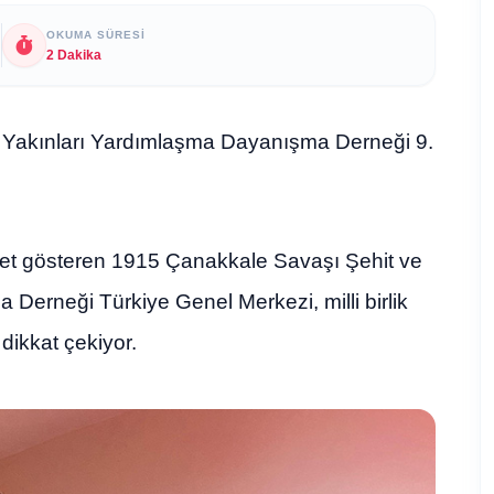
OKUMA SÜRESI
2 Dakika
 Yakınları Yardımlaşma Dayanışma Derneği 9.
liyet gösteren 1915 Çanakkale Savaşı Şehit ve
Derneği Türkiye Genel Merkezi, milli birlik
 dikkat çekiyor.