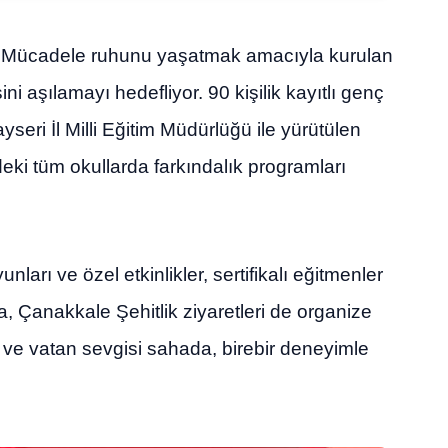
i Mücadele ruhunu yaşatmak amacıyla kurulan
ni aşılamayı hedefliyor. 90 kişilik kayıtlı genç
yseri İl Milli Eğitim Müdürlüğü ile yürütülen
eki tüm okullarda farkındalık programları
ları ve özel etkinlikler, sertifikalı eğitmenler
, Çanakkale Şehitlik ziyaretleri de organize
uur ve vatan sevgisi sahada, birebir deneyimle