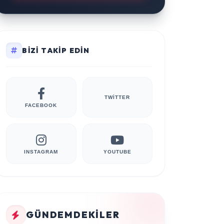
BIZI TAKIP EDIN
TWITTER
FACEBOOK
INSTAGRAM
YOUTUBE
GÜNDEMDEKILER