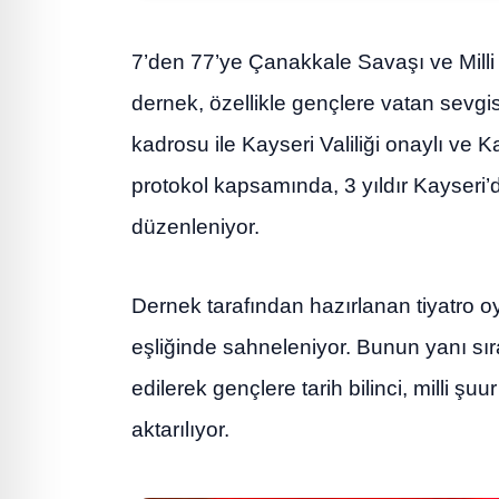
7’den 77’ye Çanakkale Savaşı ve Mill
dernek, özellikle gençlere vatan sevgisi
kadrosu ile Kayseri Valiliği onaylı ve Ka
protokol kapsamında, 3 yıldır Kayseri’d
düzenleniyor.
Dernek tarafından hazırlanan tiyatro oyun
eşliğinde sahneleniyor. Bunun yanı sıra
edilerek gençlere tarih bilinci, milli ş
aktarılıyor.