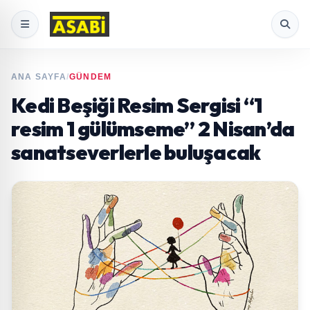
ANA SAYFA
/
GÜNDEM
Kedi Beşiği Resim Sergisi “1
resim 1 gülümseme” 2 Nisan’da
sanatseverlerle buluşacak