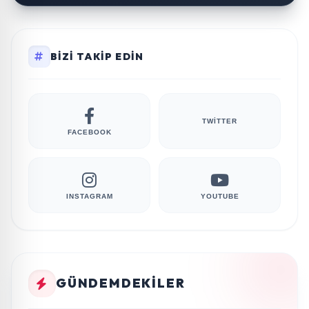
BIZI TAKIP EDIN
TWITTER
FACEBOOK
INSTAGRAM
YOUTUBE
GÜNDEMDEKILER