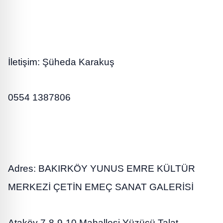
İletişim: Şüheda Karakuş
0554 1387806
Adres: BAKIRKÖY YUNUS EMRE KÜLTÜR
MERKEZİ ÇETİN EMEÇ SANAT GALERİSİ
Ataköy 7-8-9-10,Mahallesi Yüzücü Talat