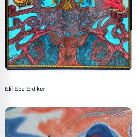
Elif Ece Erdiker