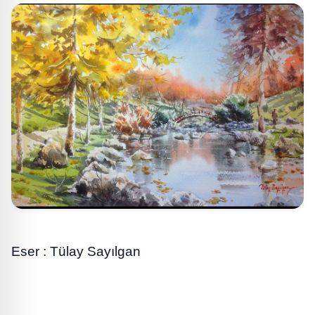
Eser : Tülay Sayılgan