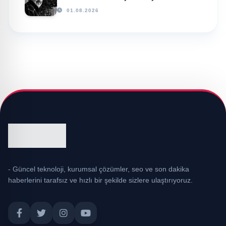
01.08.2026
- Güncel teknoloji, kurumsal çözümler, seo ve son dakika
haberlerini tarafsız ve hızlı bir şekilde sizlere ulaştırıyoruz.