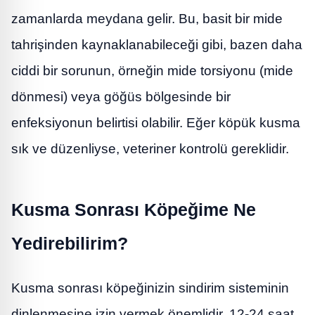
zamanlarda meydana gelir. Bu, basit bir mide
tahrişinden kaynaklanabileceği gibi, bazen daha
ciddi bir sorunun, örneğin mide torsiyonu (mide
dönmesi) veya göğüs bölgesinde bir
enfeksiyonun belirtisi olabilir. Eğer köpük kusma
sık ve düzenliyse, veteriner kontrolü gereklidir.
Kusma Sonrası Köpeğime Ne
Yedirebilirim?
Kusma sonrası köpeğinizin sindirim sisteminin
dinlenmesine izin vermek önemlidir. 12-24 saat