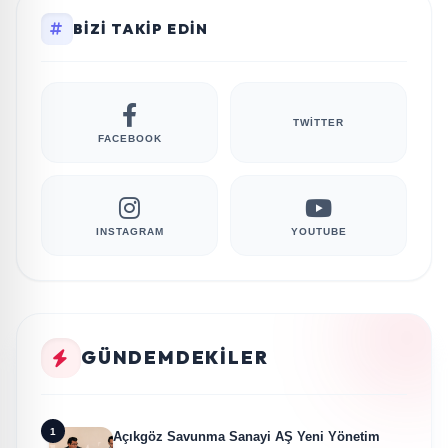
BIZI TAKIP EDIN
TWITTER
FACEBOOK
INSTAGRAM
YOUTUBE
GÜNDEMDEKILER
1
Açıkgöz Savunma Sanayi AŞ Yeni Yönetim