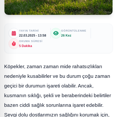
YAYIN TARIHI
GÖRÜNTÜLENME
22.03.2025 - 13:58
26 Kez
OKUMA SÜRESI
5 Dakika
Köpekler, zaman zaman mide rahatsızlıkları
nedeniyle kusabilirler ve bu durum çoğu zaman
geçici bir durumun işareti olabilir. Ancak,
kusmanın sıklığı, şekli ve beraberindeki belirtiler
bazen ciddi sağlık sorunlarına işaret edebilir.
Sevgi dolu dostlarımızın sağlığını korumak için,