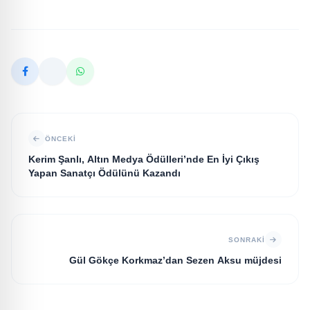
ÖNCEKI
Kerim Şanlı, Altın Medya Ödülleri’nde En İyi Çıkış
Yapan Sanatçı Ödülünü Kazandı
SONRAKI
Gül Gökçe Korkmaz’dan Sezen Aksu müjdesi