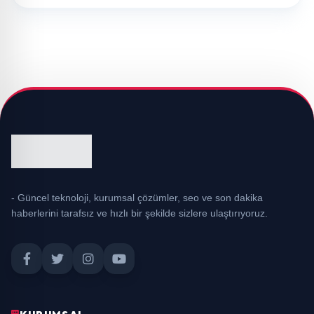
- Güncel teknoloji, kurumsal çözümler, seo ve son dakika
haberlerini tarafsız ve hızlı bir şekilde sizlere ulaştırıyoruz.