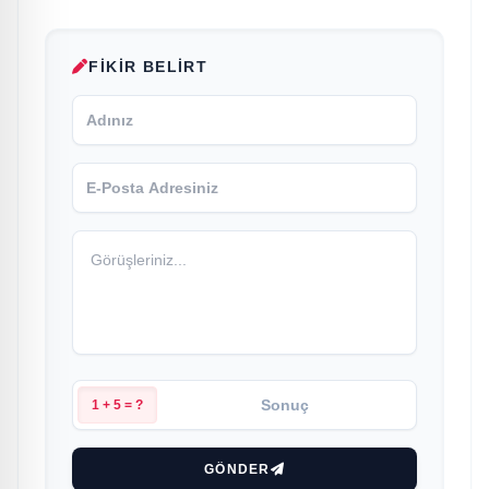
FIKIR BELIRT
1 + 5 = ?
GÖNDER