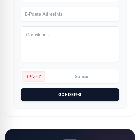
3 + 5 = ?
GÖNDER