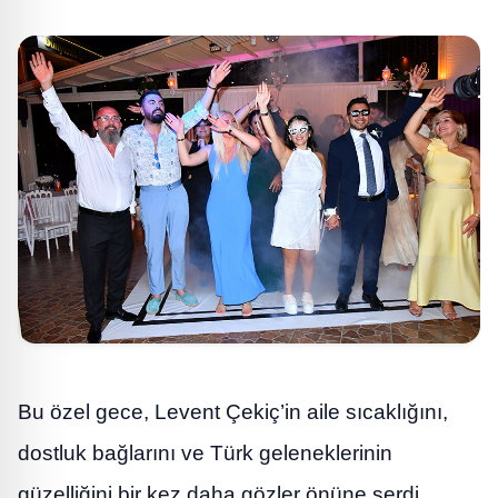
Bu özel gece, Levent Çekiç’in aile sıcaklığını,
dostluk bağlarını ve Türk geleneklerinin
güzelliğini bir kez daha gözler önüne serdi.