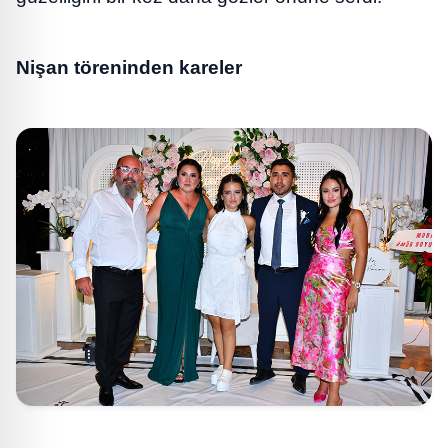
Nişan töreninden kareler