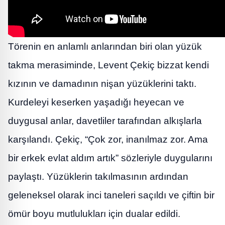
Törenin en anlamlı anlarından biri olan yüzük
takma merasiminde, Levent Çekiç bizzat kendi
kızının ve damadının nişan yüzüklerini taktı.
Kurdeleyi keserken yaşadığı heyecan ve
duygusal anlar, davetliler tarafından alkışlarla
karşılandı. Çekiç, “Çok zor, inanılmaz zor. Ama
bir erkek evlat aldım artık” sözleriyle duygularını
paylaştı. Yüzüklerin takılmasının ardından
geleneksel olarak inci taneleri saçıldı ve çiftin bir
ömür boyu mutlulukları için dualar edildi.