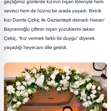
geçtiğimiz günlerde kızının nişan töreniyle hem
sevinci hem de hüznü bir arada yaşadı. Biricik
kızı Damla Çekiç ile Gaziantepli damadı Hasan’
Bayramoğlu çiftinin nişan yüzüklerini takan
Çekiç, “Kız vermek farklı bir duygu” diyerek
yaşadığı heyecanı dile getirdi.