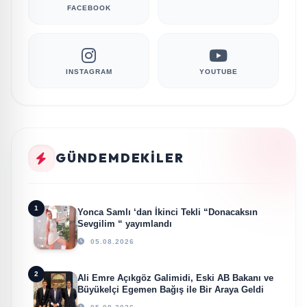
FACEBOOK
INSTAGRAM
YOUTUBE
GÜNDEMDEKILER
1
Yonca Samlı ‘dan İkinci Tekli “Donacaksın
Sevgilim “ yayımlandı
05.08.2026
2
Ali Emre Açıkgöz Galimidi, Eski AB Bakanı ve
Büyükelçi Egemen Bağış ile Bir Araya Geldi