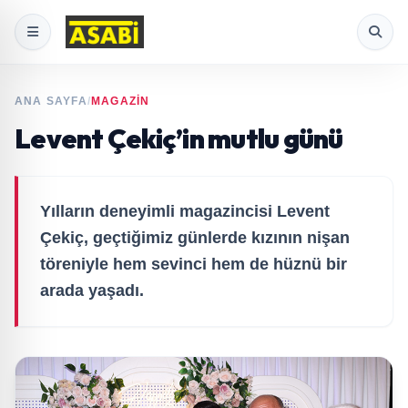
ANA SAYFA
/
MAGAZİN
Levent Çekiç’in mutlu günü
Yılların deneyimli magazincisi Levent
Çekiç, geçtiğimiz günlerde kızının nişan
töreniyle hem sevinci hem de hüznü bir
arada yaşadı.