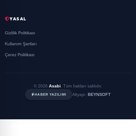
YASAL
Gizlilik Politikası
Kullanım Şartları
Çerez Politikası
© 2026
Asabi
. Tüm hakları saklıdır.
Altyapı:
BEYNSOFT
HABER YAZILIMI