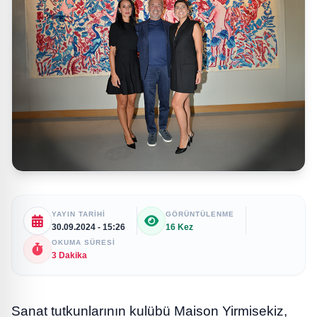
YAYIN TARIHI
GÖRÜNTÜLENME
30.09.2024 - 15:26
16 Kez
OKUMA SÜRESI
3 Dakika
Sanat tutkunlarının kulübü Maison Yirmisekiz,