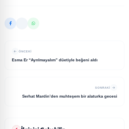
ÖNCEKI
Esma Er “Ayrılmayalım” düetiyle beğeni aldı
SONRAKI
Serhat Mardin’den muhteşem bir alaturka gecesi
KÜLTÜR VE SANAT