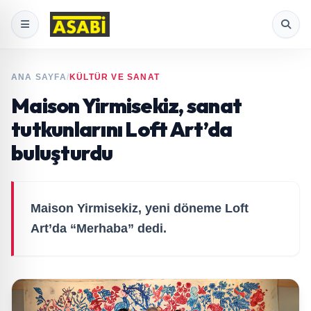
ANA SAYFA
/
KÜLTÜR VE SANAT
Maison Yirmisekiz, sanat
tutkunlarını Loft Art’da
buluşturdu
Maison Yirmisekiz, yeni döneme Loft
Art’da “Merhaba” dedi.