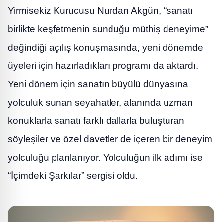
Yirmisekiz Kurucusu Nurdan Akgün, “sanatı
birlikte keşfetmenin sunduğu müthiş deneyime”
değindiği açılış konuşmasında, yeni dönemde
üyeleri için hazırladıkları programı da aktardı.
Yeni dönem için sanatın büyülü dünyasına
yolculuk sunan seyahatler, alanında uzman
konuklarla sanatı farklı dallarla buluşturan
söyleşiler ve özel davetler de içeren bir deneyim
yolculuğu planlanıyor. Yolculuğun ilk adımı ise
“İçimdeki Şarkılar” sergisi oldu.