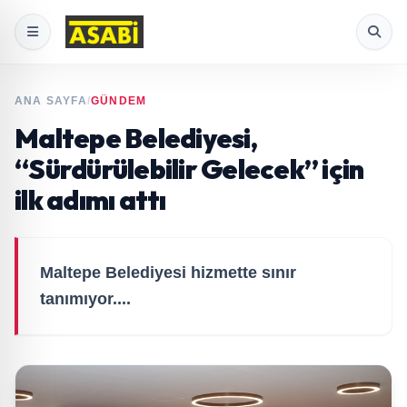
ANA SAYFA
/
GÜNDEM
Maltepe Belediyesi,
“Sürdürülebilir Gelecek” için
ilk adımı attı
Maltepe Belediyesi hizmette sınır
tanımıyor....