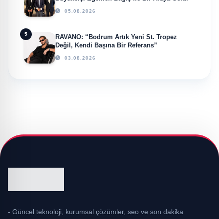
05.08.2026
5
RAVANO: “Bodrum Artık Yeni St. Tropez
Değil, Kendi Başına Bir Referans”
03.08.2026
- Güncel teknoloji, kurumsal çözümler, seo ve son dakika