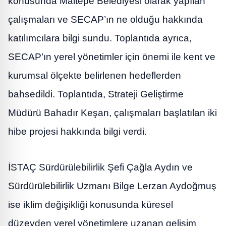
konusunda Maltepe Belediyesi olarak yapılan
çalışmaları ve SECAP’ın ne olduğu hakkında
katılımcılara bilgi sundu. Toplantıda ayrıca,
SECAP’ın yerel yönetimler için önemi ile kent ve
kurumsal ölçekte belirlenen hedeflerden
bahsedildi. Toplantıda, Strateji Geliştirme
Müdürü Bahadır Keşan, çalışmaları başlatılan iki
hibe projesi hakkında bilgi verdi.
İSTAÇ Sürdürülebilirlik Şefi Çağla Aydın ve
Sürdürülebilirlik Uzmanı Bilge Lerzan Aydoğmuş
ise iklim değişikliği konusunda küresel
düzeyden yerel yönetimlere uzanan gelişim