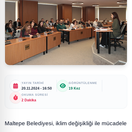
YAYIN TARIHI
GÖRÜNTÜLENME
20.11.2024 - 16:50
19 Kez
OKUMA SÜRESI
2 Dakika
Maltepe Belediyesi, iklim değişikliği ile mücadele