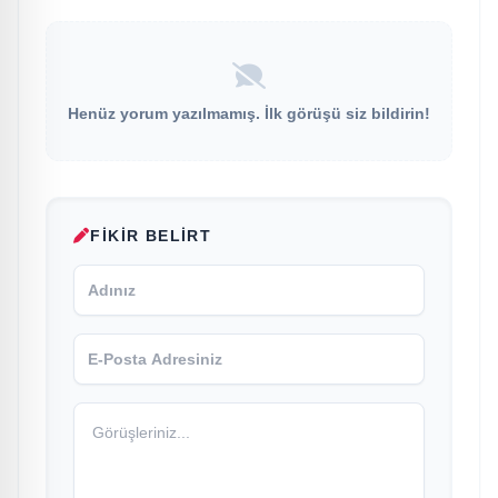
Henüz yorum yazılmamış. İlk görüşü siz bildirin!
FIKIR BELIRT