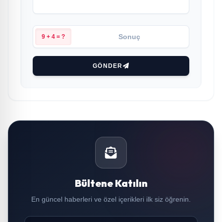
9 + 4 = ?
GÖNDER
Bültene Katılın
En güncel haberleri ve özel içerikleri ilk siz öğrenin.