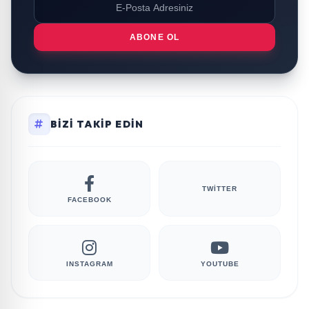
ABONE OL
BIZI TAKIP EDIN
TWITTER
FACEBOOK
INSTAGRAM
YOUTUBE