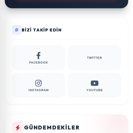
BIZI TAKIP EDIN
TWITTER
FACEBOOK
INSTAGRAM
YOUTUBE
GÜNDEMDEKILER