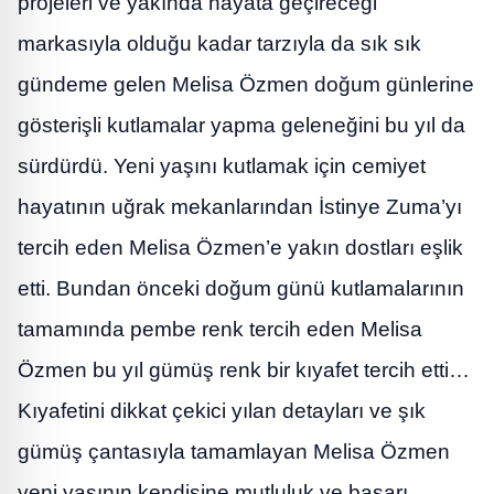
projeleri ve yakında hayata geçireceği
markasıyla olduğu kadar tarzıyla da sık sık
gündeme gelen Melisa Özmen doğum günlerine
gösterişli kutlamalar yapma geleneğini bu yıl da
sürdürdü. Yeni yaşını kutlamak için cemiyet
hayatının uğrak mekanlarından İstinye Zuma’yı
tercih eden Melisa Özmen’e yakın dostları eşlik
etti. Bundan önceki doğum günü kutlamalarının
tamamında pembe renk tercih eden Melisa
Özmen bu yıl gümüş renk bir kıyafet tercih etti…
Kıyafetini dikkat çekici yılan detayları ve şık
gümüş çantasıyla tamamlayan Melisa Özmen
yeni yaşının kendisine mutluluk ve başarı