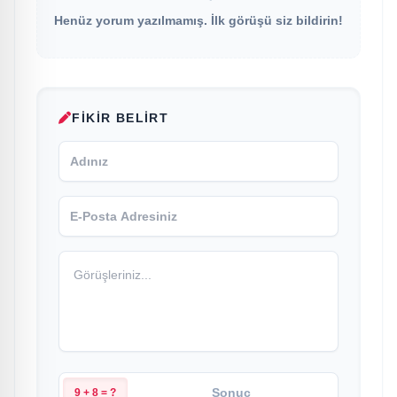
Henüz yorum yazılmamış. İlk görüşü siz bildirin!
FIKIR BELIRT
9 + 8 = ?