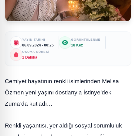
YAYIN TARIHI
GÖRÜNTÜLENME
06.09.2024 - 00:25
18 Kez
OKUMA SÜRESI
1 Dakika
Cemiyet hayatının renkli isimlerinden Melisa
Özmen yeni yaşını dostlarıyla İstinye’deki
Zuma’da kutladı…
Renkli yaşantısı, yer aldığı sosyal sorumluluk