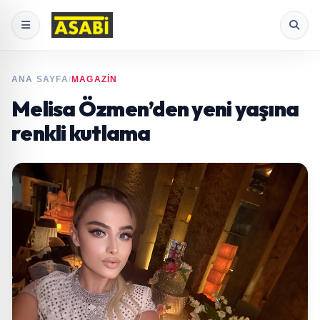
ANA SAYFA
/
MAGAZİN
Melisa Özmen’den yeni yaşına
renkli kutlama